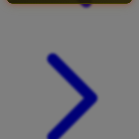
Xootz
Y
Yamatoya
Z
Zaxy
Zoggs
0-9
4Moms
59S