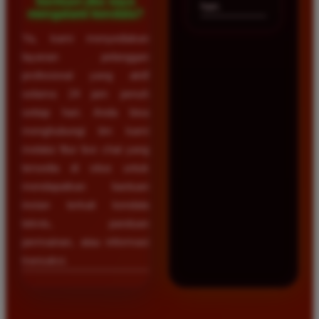
bantuan jika saya
hari.
mengalami kendala?
Ya, kami menyediakan
layanan pelanggan
profesional yang aktif
selama 24 jam penuh
setiap hari. Anda bisa
menghubungi tim kami
melalui fitur live chat yang
tersedia di situs untuk
mendapatkan bantuan
instan terkait kendala
teknis, panduan
permainan, atau informasi
transaksi.