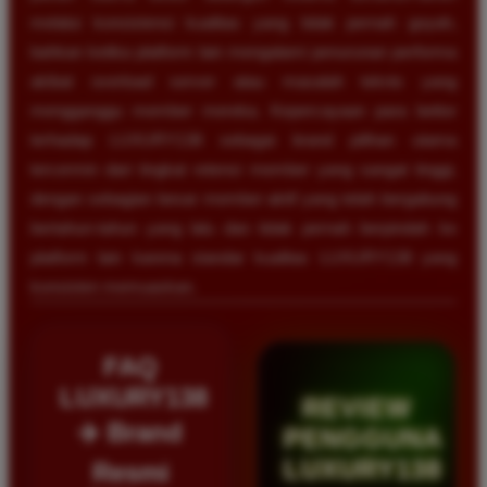
melalui konsistensi kualitas yang tidak pernah goyah,
bahkan ketika platform lain mengalami penurunan performa
akibat overload server atau masalah teknis yang
mengganggu member mereka. Kepercayaan para bettor
terhadap LUXURY138 sebagai brand pilihan utama
tercermin dari tingkat retensi member yang sangat tinggi,
dengan sebagian besar member aktif yang telah bergabung
bertahun-tahun yang lalu dan tidak pernah berpindah ke
platform lain karena standar kualitas LUXURY138 yang
konsisten memuaskan.
FAQ
LUXURY138
REVIEW
✈️ Brand
PENGGUNA
LUXURY138
Resmi