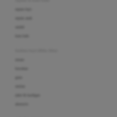
sepatu & kaus kaki
Bio Oil
sepatu bayi
Biolane
sepatu anak
Bite Fighters
sandal
Bizzi Growin
kaus kaki
Blackmores
fashion bayi (0bln-3thn)
Blooming Marvellous
atasan
Bonnels
bawahan
Bravado
gaun
Bruder
setelan
Brush Baby
jaket & kardigan
Buds Organics
aksesoris
Bugaboo
Buggygear