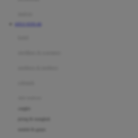
Happy Tummy
Hauck
matras
Havaianas
SITUS TOTO 4D
Hegen
botol
Hot Wheels
sterilizer & warmers
Hybrid
soothers & teethers
I
Inlacta DHA
celemek
Interlac
alat makan
Ivenet
cangkir
J
piring & mangkuk
Jack N Jill
sendok & garpu
Joie