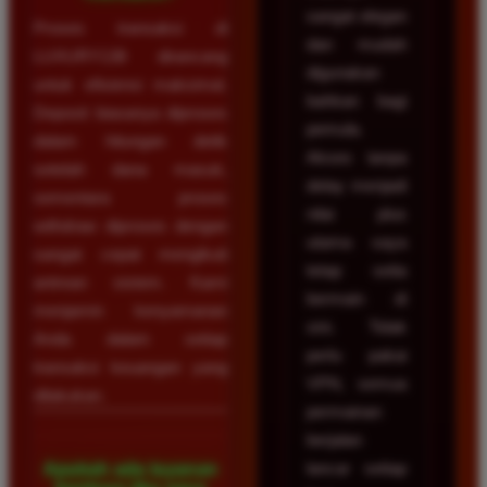
sangat elegan
Proses transaksi di
dan mudah
LUXURY138 dirancang
digunakan
untuk efisiensi maksimal.
bahkan bagi
Deposit biasanya diproses
pemula.
dalam hitungan detik
Akses tanpa
setelah dana masuk,
delay menjadi
sementara proses
nilai plus
withdraw diproses dengan
utama saya
sangat cepat mengikuti
tetap setia
antrean sistem. Kami
bermain di
menjamin kenyamanan
sini. Tidak
Anda dalam setiap
perlu pakai
transaksi keuangan yang
VPN, semua
dilakukan.
permainan
berjalan
Apakah ada layanan
lancar setiap