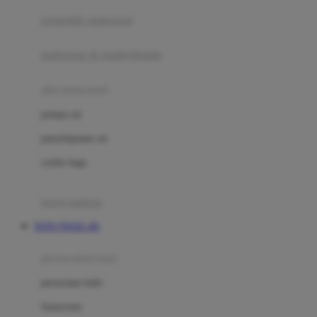
pengolah makanan
Joolz
Jujube
makanan & multivitamin
K
alat menyusui
Kiddycuts
pompa asi
Kumon
penyimpanan asi
L
cooler bags
Leapfrog
kursi makan
Leclerc
TOTO TOGEL 4D
Lee Vierra
Lillebaby
perawatan bayi
Little Bird Told Me
perawatan kulit
Little Miss Janis
Sunscreen