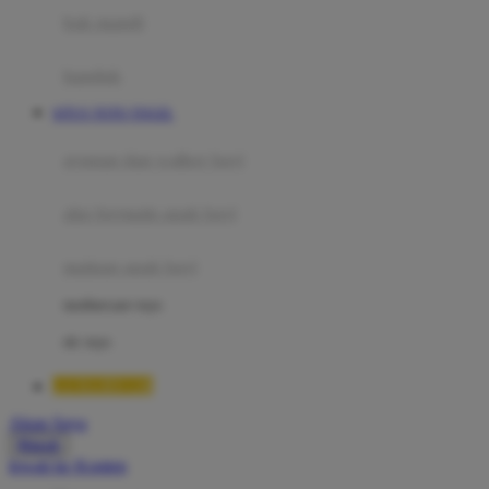
Moby
bak mandi
Momami
handuk
Mothercare
SITUS TOTO TOGEL
Mustela
ayunan dan walker bayi
My Buddy Tag
My K
alas bermain anak bayi
N
mainan anak bayi
Naif
mothercare toys
Nike
elc toys
Nordic Natural
LUXURY138
Nuby
Akun Saya
Nuna
Masuk
lewati ke Konten
O