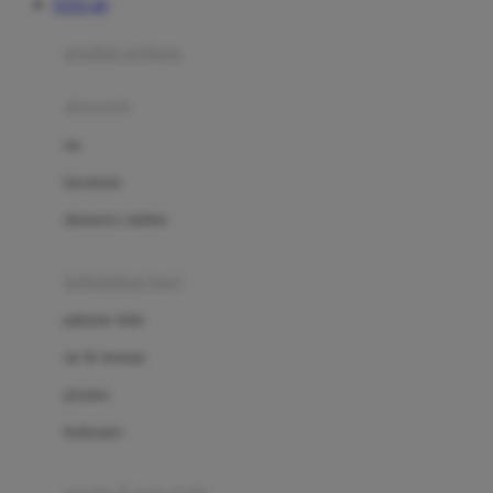
TOTO 4D
Azetabio
produk terbaru
B
aksesoris
Baabaasheepz
tas
Babiators
kacamata
Baby Dove
aksesoris rambut
Baby Jogger
Baby Rovega
kebutuhan bayi
Babybee
pakaian tidur
Banana Boat
set & terusan
Banz
piyama
Barbie
bodysuits
Beaba
Beauty Barn