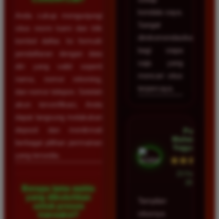
kendala saya.
Anda cukup mengunjungi
Sangat
situs resmi kami dan klik
direkomendasikan
tombol daftar. Isi formulir
bagi siapa
pendaftaran dengan data
saja yang
diri yang valid seperti
mencari situs
nama, nomor rekening,
terpercaya.
dan nomor telepon. Setelah
akun terverifikasi, Anda
dapat langsung melakukan
deposit dan menikmati
Putri
Mahendra •
berbagai pilihan permainan
Yogyakarta
yang tersedia.
★★★★★
23 Februari
2026
Berapa lama waktu
yang dibutuhkan
Tampilan
untuk proses
situsnya
transaksi?