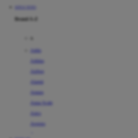
SITUS TOTO
Brand A-Z
A
Addo
Adidas
Airfree
Alamii
Amara
Aqua Scale
Asics
Aveeno
Awan