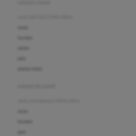
pakaian renang
Bumkins
anak laki-laki (18bln-8thn)
C
atasan
Cetaphil
bawahan
Chicco
setelan
Childlife
jaket
Clevamama
pakaian dalam
Cocolatte
Cottonseeds
pakaian ibu hamil
Cozy N Safe
anak perempuan (18bln-8thn)
Crane
atasan
Cybex
bawahan
D
gaun