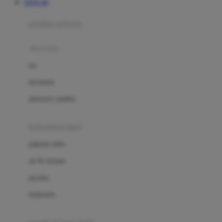
TOTO 4D
Azetabio
produk terbaru
B
aksesoris
Baabaasheepz
tas
Babiators
kacamata
Baby Dove
aksesoris rambut
Baby Jogger
Baby Rovega
kebutuhan bayi
Babybee
pakaian tidur
Banana Boat
set & terusan
Banz
piyama
Barbie
bodysuits
Beaba
Beauty Barn