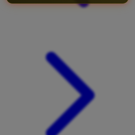
Xootz
Y
Yamatoya
Z
Zaxy
Zoggs
0-9
4Moms
59S