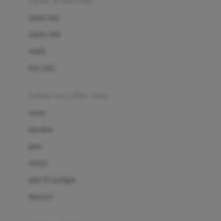
sepatu & kaus kaki
Bio Oil
sepatu bayi
Biolane
sepatu anak
Bite Fighters
sandal
Bizzi Growin
kaus kaki
Blackmores
fashion bayi (0bln-3thn)
Blooming Marvellous
atasan
Bonnels
bawahan
Bravado
gaun
Bruder
setelan
Brush Baby
jaket & kardigan
Buds Organics
aksesoris
Bugaboo
Buggygear