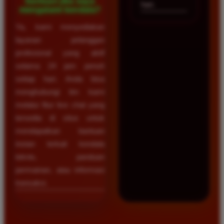
bantuan jika saya
hari.
mengalami kendala?
Ya, kami menyediakan
layanan pelanggan
profesional yang aktif
selama 24 jam penuh
setiap hari. Anda bisa
menghubungi tim kami
melalui fitur live chat yang
tersedia di situs untuk
mendapatkan bantuan
instan terkait kendala
teknis, panduan
permainan, atau informasi
transaksi.