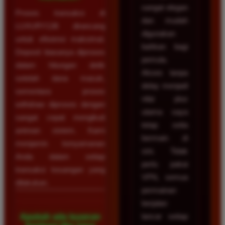
sangat elegan
Proses transaksi di
dan mudah
LUXURY138 dirancang
digunakan
untuk efisiensi maksimal.
bahkan bagi
Deposit biasanya diproses
pemula.
dalam hitungan detik
Akses tanpa
setelah dana masuk,
delay menjadi
sementara proses
nilai plus
withdraw diproses dengan
utama saya
sangat cepat mengikuti
tetap setia
antrean sistem. Kami
bermain di
menjamin kenyamanan
sini. Tidak
Anda dalam setiap
perlu pakai
transaksi keuangan yang
VPN, semua
dilakukan.
permainan
berjalan
Apakah ada layanan
lancar setiap