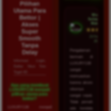
Pilihan
Utama Para
Wulan
Bettor |
Setiawan •
Akses
Malang
★★★★★
Super
23 Februari
Smooth
2026
Tanpa
Pengalaman
Delay
bermain di
Informasi Login,
LUXURY138
Daftar Situs Toto
sangat
Togel 4D
memuaskan
karena akses
Apa yang membuat
situsnya
LUXURY138 menjadi
pilihan utama para
sangat cepat.
bettor?
Tidak pernah
LUXURY138 menjadi
ada kendala