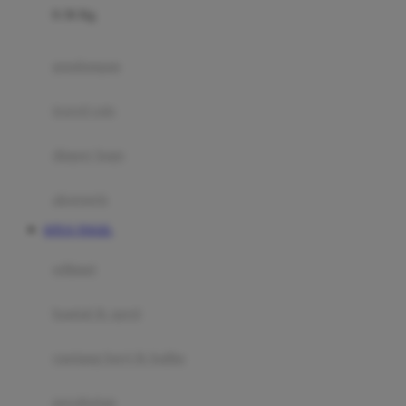
0-36 Kg
Fisher Price
Flipper
gendongan
Friends Of Sally
travel cots
G
diaper bags
Gb
Geko
aksesoris
Graco
SITUS TOGEL
Gund
selimut
H
bantal & sprei
Habbie
Haenim
ranjang bayi & balita
Happy Horse
perabotan