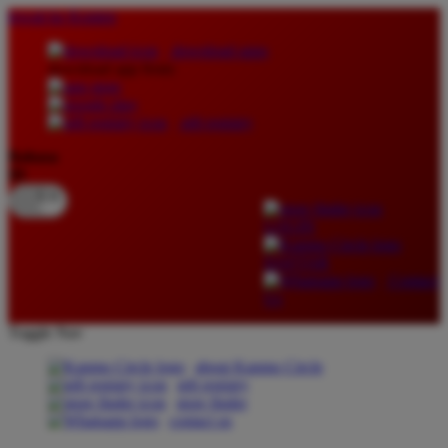
lewati ke Konten
download apps
download app from:
gift registry
Bahasa
ID
LOGIN
DAFTAR
Contact
Us
Toggle Nav
about Kanmo Circle
gift registry
store finder
contact us