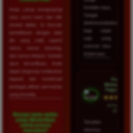
kendala saya.
Anda cukup mengunjungi
Sangat
situs resmi kami dan klik
direkomendasikan
tombol daftar. Isi formulir
bagi siapa
pendaftaran dengan data
saja yang
diri yang valid seperti
mencari situs
nama, nomor rekening,
terpercaya.
dan nomor telepon. Setelah
akun terverifikasi, Anda
dapat langsung melakukan
deposit dan menikmati
Putri
Mahendra •
berbagai pilihan permainan
Yogyakarta
yang tersedia.
★★★★★
23 Februari
2026
Berapa lama waktu
yang dibutuhkan
Tampilan
untuk proses
situsnya
transaksi?