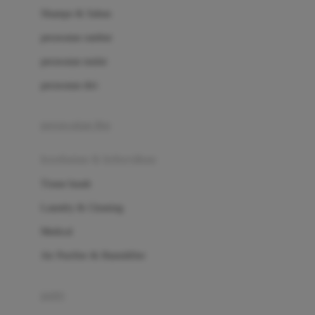
London Taxi
Shampo & Sabun
Love To Dream
perawatan rambut
perawatan mulut
M
perawatan diri
Magformers
Mama's Choice
perawatan ibu
Mamas&Papas
kesehatan & kebersihan
Mamaway
Tissue basah
Maxi Cosi
Laundry & Cleaning
Megabloks
Medical
Micro
Air Purifier & Humidifier
MiDeer
Mimi & Lula
potty
Mini Monkey