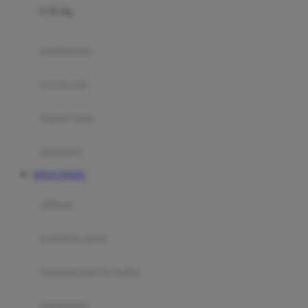
0-36 Kg
Fisher Price
Flipper
gendongan
Friends Of Sally
travel cots
G
diaper bags
Gb
Geko
aksesoris
Graco
SITUS TOGEL
Gund
selimut
H
bantal & sprei
Habbie
Haenim
ranjang bayi & balita
Happy Horse
perabotan