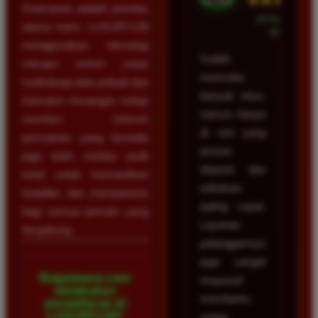
Keamanan adalah prioritas
23 Februari
utama kami. LUXURY138
2026
menggunakan teknologi
Sudah
enkripsi terkini untuk
mencoba
melindungi data pribadi dan
banyak situs,
transaksi keuangan setiap
namun hanya
member. Seluruh
di sini yang
permainan yang tersedia
proses
juga telah melalui audit
deposit dan
ketat untuk memastikan
withdraw
keadilan dan transparansi
paling cepat.
bagi semua pemain yang
Layanan
bergabung.
pelanggannya
juga sangat
Bagaimana cara
responsif
melakukan
membantu
pendaftaran di
LUXURY138?
setiap