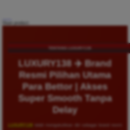
Share product:
TENTANG LUXURY138
LUXURY138 ✈️ Brand
Resmi Pilihan Utama
Para Bettor | Akses
Super Smooth Tanpa
Delay
LUXURY138
telah mengukuhkan diri sebagai brand resmi