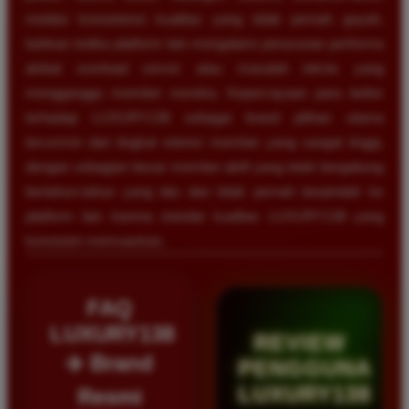
melalui konsistensi kualitas yang tidak pernah goyah,
bahkan ketika platform lain mengalami penurunan performa
akibat overload server atau masalah teknis yang
mengganggu member mereka. Kepercayaan para bettor
terhadap LUXURY138 sebagai brand pilihan utama
tercermin dari tingkat retensi member yang sangat tinggi,
dengan sebagian besar member aktif yang telah bergabung
bertahun-tahun yang lalu dan tidak pernah berpindah ke
platform lain karena standar kualitas LUXURY138 yang
konsisten memuaskan.
FAQ
LUXURY138
REVIEW
✈️ Brand
PENGGUNA
LUXURY138
Resmi