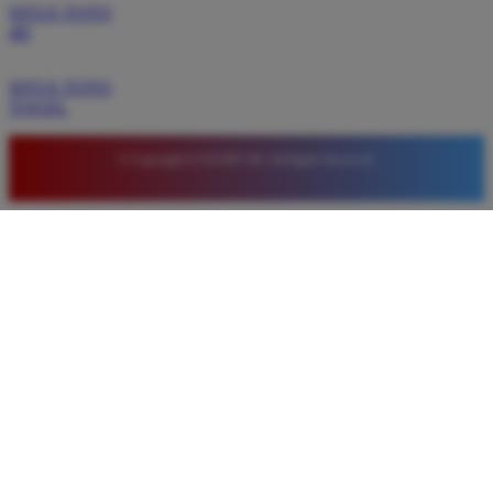
SITUS TOTO
4D
SITUS TOTO
TOGEL
© Copyright LUXURY138. All Rights Reserved.