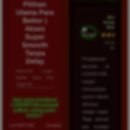
Pilihan
Utama Para
Wulan
Bettor |
Setiawan •
Akses
Malang
★★★★★
Super
23 Februari
Smooth
2026
Tanpa
Pengalaman
Delay
bermain di
Informasi Login,
LUXURY138
Daftar Situs Toto
sangat
Togel 4D
memuaskan
karena akses
Apa yang membuat
situsnya
LUXURY138 menjadi
pilihan utama para
sangat cepat.
bettor?
Tidak pernah
LUXURY138 menjadi
ada kendala