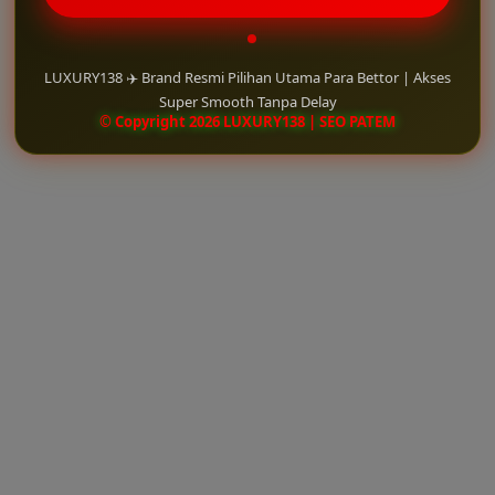
LUXURY138 ✈️ Brand Resmi Pilihan Utama Para Bettor | Akses
Super Smooth Tanpa Delay
© Copyright 2026 LUXURY138 | SEO PATEM