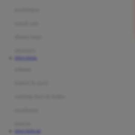
gendongan
travel cots
diaper bags
aksesoris
SITUS TOGEL
selimut
bantal & sprei
ranjang bayi & balita
perabotan
matras
SITUS TOTO 4D