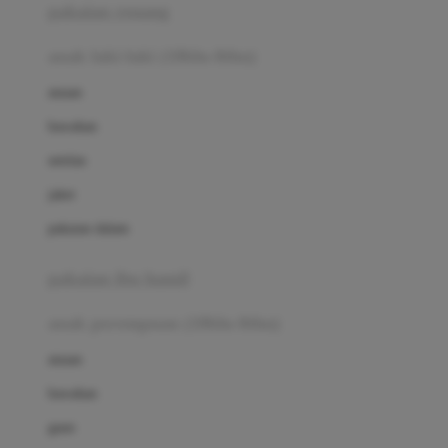
pakaian renang
anak laki-laki (18bln-8thn)
atasan
bawahan
setelan
jaket
pakaian dalam
pakaian ibu hamil
anak perempuan (18bln-8thn)
atasan
bawahan
gaun