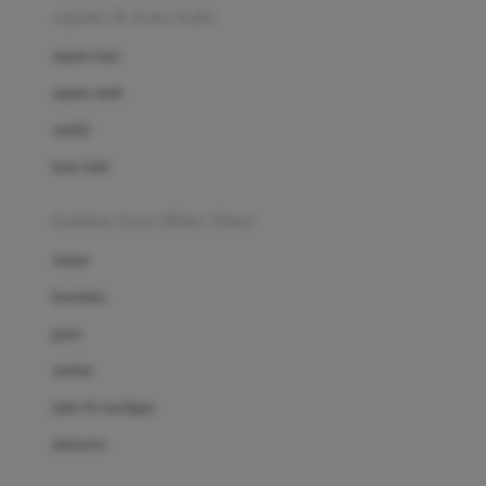
sepatu & kaus kaki
sepatu bayi
sepatu anak
sandal
kaus kaki
fashion bayi (0bln-3thn)
atasan
bawahan
gaun
setelan
jaket & kardigan
aksesoris