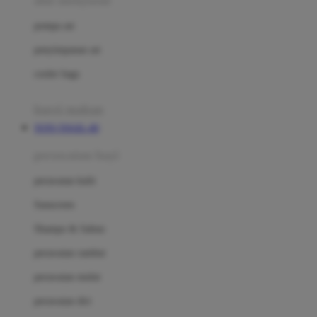
alat menyusui
pompa asi
penyimpanan asi
cooler bags
kursi makan
TOTO TOGEL 4D
perawatan bayi
perawatan kulit
Sunscreen
Shampo & Sabun
perawatan rambut
perawatan mulut
perawatan diri