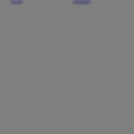
Awan
Azetabio