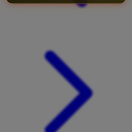
Xootz
Y
Yamatoya
Z
Zaxy
Zoggs
0-9
4Moms
59S