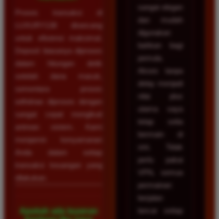
sangat elegan
Proses transaksi di
dan mudah
LUXURY138 dirancang
digunakan
untuk efisiensi maksimal.
bahkan bagi
Deposit biasanya diproses
pemula.
dalam hitungan detik
Akses tanpa
setelah dana masuk,
delay menjadi
sementara proses
nilai plus
withdraw diproses dengan
utama saya
sangat cepat mengikuti
tetap setia
antrean sistem. Kami
bermain di
menjamin kenyamanan
sini. Tidak
Anda dalam setiap
perlu pakai
transaksi keuangan yang
VPN, semua
dilakukan.
permainan
berjalan
Apakah ada layanan
lancar setiap