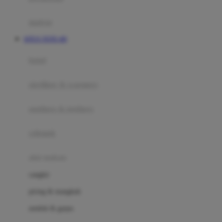
Happy Tummy
Hauck
matras
Havaianas
SITUS TOTO 4D
Hegen
botol
Hot Wheels
sterilizer & warmers
Hybrid
soothers & teethers
I
Inlacta DHA
celemek
Interlac
alat makan
Ivenet
cangkir
J
piring & mangkuk
Jack N Jill
sendok & garpu
Joie