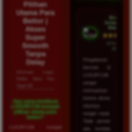
Pilihan
Utama Para
Wulan
Bettor |
Setiawan •
Akses
Malang
★★★★★
Super
23 Februari
Smooth
2026
Tanpa
Pengalaman
Delay
bermain di
Informasi Login,
LUXURY138
Daftar Situs Toto
sangat
Togel 4D
memuaskan
karena akses
Apa yang membuat
situsnya
LUXURY138 menjadi
pilihan utama para
sangat cepat.
bettor?
Tidak pernah
LUXURY138 menjadi
ada kendala