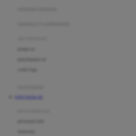
pengolah makanan
Joolz
Jujube
makanan & multivitamin
K
alat menyusui
Kiddycuts
pompa asi
Kumon
penyimpanan asi
L
cooler bags
Leapfrog
kursi makan
Leclerc
TOTO TOGEL 4D
Lee Vierra
Lillebaby
perawatan bayi
Little Bird Told Me
perawatan kulit
Little Miss Janis
Sunscreen