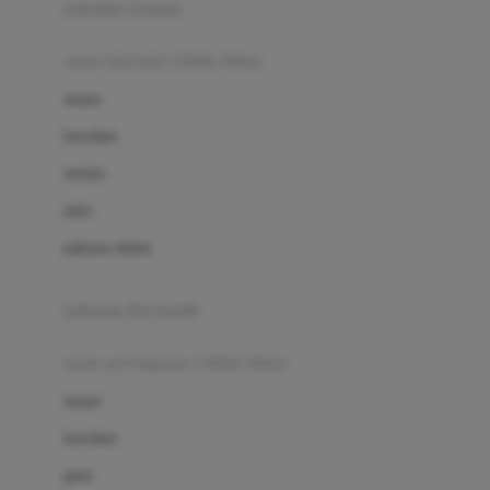
pakaian renang
Bumkins
anak laki-laki (18bln-8thn)
C
atasan
Cetaphil
bawahan
Chicco
setelan
Childlife
jaket
Clevamama
pakaian dalam
Cocolatte
Cottonseeds
pakaian ibu hamil
Cozy N Safe
anak perempuan (18bln-8thn)
Crane
atasan
Cybex
bawahan
D
gaun