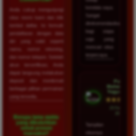
kendala saya.
Anda cukup mengunjungi
Sangat
situs resmi kami dan klik
direkomendasikan
tombol daftar. Isi formulir
bagi siapa
pendaftaran dengan data
saja yang
diri yang valid seperti
mencari situs
nama, nomor rekening,
terpercaya.
dan nomor telepon. Setelah
akun terverifikasi, Anda
dapat langsung melakukan
deposit dan menikmati
Putri
Mahendra •
berbagai pilihan permainan
Yogyakarta
yang tersedia.
★★★★★
23 Februari
2026
Berapa lama waktu
yang dibutuhkan
Tampilan
untuk proses
situsnya
transaksi?