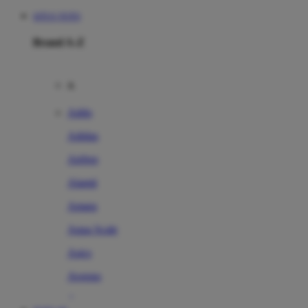
SITUS TOTO
Brand A-Z
A
Addo
Adidas
Airfree
Alamii
Amara
Aqua Scale
Asics
Aveeno
Awan