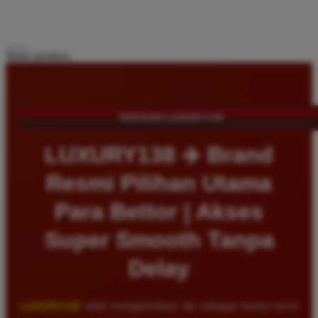
Share product:
TENTANG LUXURY138
LUXURY138 ✈️ Brand
Resmi Pilihan Utama
Para Bettor | Akses
Super Smooth Tanpa
Delay
LUXURY138
telah mengukuhkan diri sebagai brand resmi