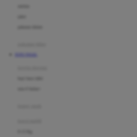
Dae Organics
setelan
Docare
jaket
Doona
pakaian dalam
Down To Earth
Drew
pakaian tidur
Dr. Brown's
TOTO TOGEL
E
kereta dorong
ELC
bayi baru lahir
Ergobaby
usia 6 bulan+
Expert Care
koper anak
Ezyroller
kursi mobil
F
0-13 Kg
Felt So Sweet