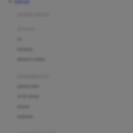
TOTO 4D
Azetabio
produk terbaru
B
aksesoris
Baabaasheepz
tas
Babiators
kacamata
Baby Dove
aksesoris rambut
Baby Jogger
Baby Rovega
kebutuhan bayi
Babybee
pakaian tidur
Banana Boat
set & terusan
Banz
piyama
Barbie
bodysuits
Beaba
Beauty Barn