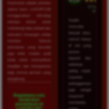
Keamanan adalah prioritas
23 Februari
utama kami. LUXURY138
2026
menggunakan teknologi
Sudah
enkripsi terkini untuk
mencoba
melindungi data pribadi dan
banyak situs,
transaksi keuangan setiap
namun hanya
member. Seluruh
di sini yang
permainan yang tersedia
proses
juga telah melalui audit
deposit dan
ketat untuk memastikan
withdraw
keadilan dan transparansi
paling cepat.
bagi semua pemain yang
Layanan
bergabung.
pelanggannya
juga sangat
Bagaimana cara
responsif
melakukan
membantu
pendaftaran di
LUXURY138?
setiap