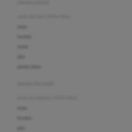
pakaian renang
Bumkins
anak laki-laki (18bln-8thn)
C
atasan
Cetaphil
bawahan
Chicco
setelan
Childlife
jaket
Clevamama
pakaian dalam
Cocolatte
Cottonseeds
pakaian ibu hamil
Cozy N Safe
anak perempuan (18bln-8thn)
Crane
atasan
Cybex
bawahan
D
gaun