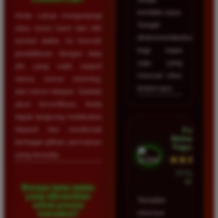
kendala saya.
Anda cukup mengunjungi
Sangat
situs resmi kami dan klik
direkomendasikan
tombol daftar. Isi formulir
bagi siapa
pendaftaran dengan data
saja yang
diri yang valid seperti
mencari situs
nama, nomor rekening,
terpercaya.
dan nomor telepon. Setelah
akun terverifikasi, Anda
dapat langsung melakukan
deposit dan menikmati
Putri
Mahendra •
berbagai pilihan permainan
Yogyakarta
yang tersedia.
★★★★★
23 Februari
2026
Berapa lama waktu
yang dibutuhkan
Tampilan
untuk proses
situsnya
transaksi?