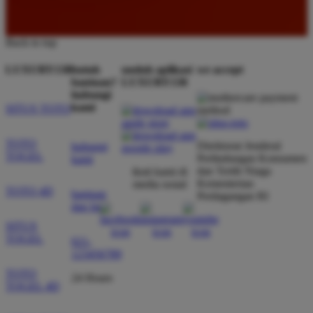
Back to top
LUXURY138
butuh
unduh aplikasi
we accept
bantuan?
LUXURY138
hubungi
kami
SITUS TOTO
TOTO
Direktorat Jenderal
hubungi
TOGEL
Perlindungan Konsumen
kami
dan Tertib Niaga
ikuti kami di
Kementerian
media sosial
TOTO 4D
bantuan
Perdagangan RI
dan faq
SITUS
TOGEL
021-
123456789
TOTO
24 Hours
TOGEL 4D