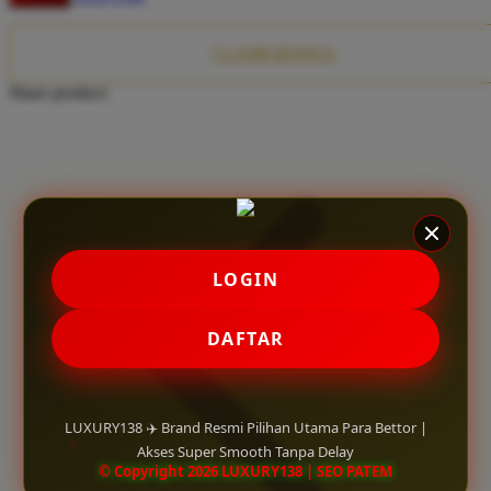
Twistshake
TY Toys
CLAIM BONUS
Share product:
U
V
Veja
Vitaflow
LOGIN
Vtech
DAFTAR
W
Waterland
LUXURY138 ✈️ Brand Resmi Pilihan Utama Para Bettor |
Wellness
Akses Super Smooth Tanpa Delay
© Copyright 2026 LUXURY138 | SEO PATEM
X