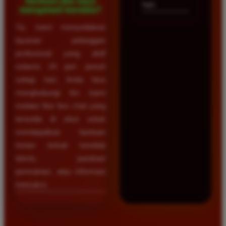
bantuan jika saya
hari.
mengalami kendala?
Ya, kami menyediakan
layanan pelanggan
profesional yang aktif
selama 24 jam penuh
setiap hari. Anda bisa
menghubungi tim kami
melalui fitur live chat yang
tersedia di situs untuk
mendapatkan bantuan
instan terkait kendala
teknis, panduan
permainan, atau informasi
transaksi.