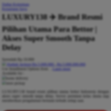
Daftar Keinginan
Q
Keranjang Saya
QV Baby
LUXURY138 ✈️ Brand Resmi
R
Pilihan Utama Para Bettor |
Real Shades
Akses Super Smooth Tanpa
Red Castle
Delay
Ribbon Madness
Serendah
Rp 10.000
S
Hadiah Jackpot
Rp.5.000.000
-
Rp.5.000.000.000
Use Installment Options from
.
Laarn more
Sebamed
Available for :
home delivery
Silver Cross
store pickup
Simply Idea
LUXURY138 brand resmi pilihan utama bettor Indonesia dengan
akses super smooth tanpa delay. Server premium kelas dunia siap
Skip Hop
memberikan pengalaman bermain terbaik setiap saat.
Spectra