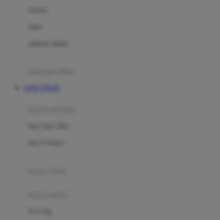
Dae Organics
setelan
Docare
jaket
Doona
pakaian dalam
Down To Earth
Drew
pakaian tidur
Dr. Brown's
TOTO TOGEL
E
kereta dorong
ELC
bayi baru lahir
Ergobaby
usia 6 bulan+
Expert Care
koper anak
Ezyroller
kursi mobil
F
0-13 Kg
Felt So Sweet