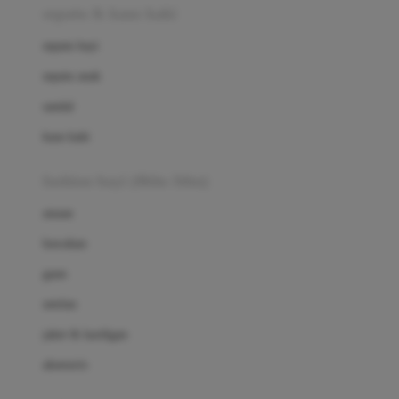
sepatu & kaus kaki
sepatu bayi
sepatu anak
sandal
kaus kaki
fashion bayi (0bln-3thn)
atasan
bawahan
gaun
setelan
jaket & kardigan
aksesoris