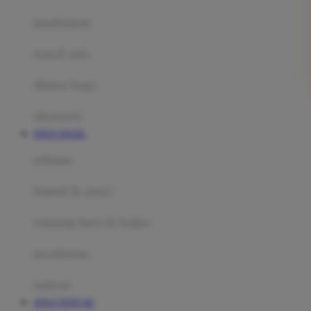
gendongan
travel cots
diaper bags
aksesoris
SITUS TOGEL
selimut
bantal & sprei
ranjang bayi & balita
perabotan
matras
SITUS TOTO 4D