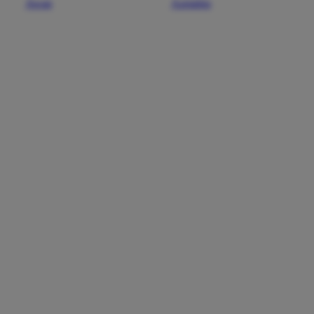
Awan
Azetabio