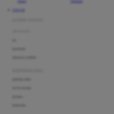
Asics
Aveeno
TOTO 4D
produk terbaru
aksesoris
tas
kacamata
aksesoris rambut
kebutuhan bayi
pakaian tidur
set & terusan
piyama
bodysuits