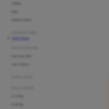
setelan
jaket
pakaian dalam
pakaian tidur
TOTO TOGEL
kereta dorong
bayi baru lahir
usia 6 bulan+
koper anak
kursi mobil
0-13 Kg
0-36 Kg