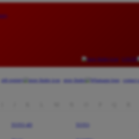
istry
LOGIN
gift registry
store finder
contact 
I
J
K
L
M
N
O
P
Q
R
TOTO 4D
TOTO