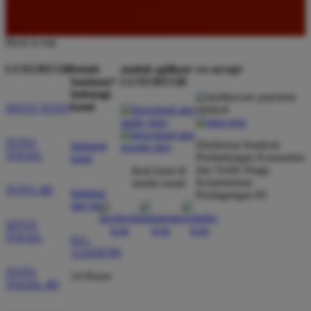
Back to top
LUXURY138
butuh
unduh aplikasi
we accept
bantuan?
LUXURY138
hubungi
kami
SITUS TOTO
TOTO
Direktorat Jenderal
hubungi
TOGEL
Perlindungan Konsumen
kami
dan Tertib Niaga
ikuti kami di
Kementerian
media sosial
TOTO 4D
bantuan
Perdagangan RI
dan faq
SITUS
TOGEL
021-
123456789
TOTO
24 Hours
TOGEL 4D