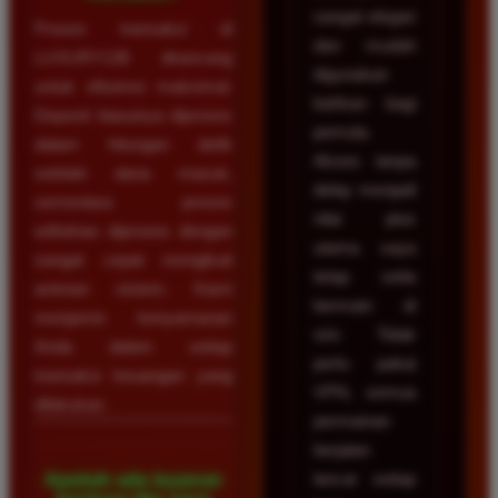
sangat elegan
Proses transaksi di
dan mudah
LUXURY138 dirancang
digunakan
untuk efisiensi maksimal.
bahkan bagi
Deposit biasanya diproses
pemula.
dalam hitungan detik
Akses tanpa
setelah dana masuk,
delay menjadi
sementara proses
nilai plus
withdraw diproses dengan
utama saya
sangat cepat mengikuti
tetap setia
antrean sistem. Kami
bermain di
menjamin kenyamanan
sini. Tidak
Anda dalam setiap
perlu pakai
transaksi keuangan yang
VPN, semua
dilakukan.
permainan
berjalan
Apakah ada layanan
lancar setiap