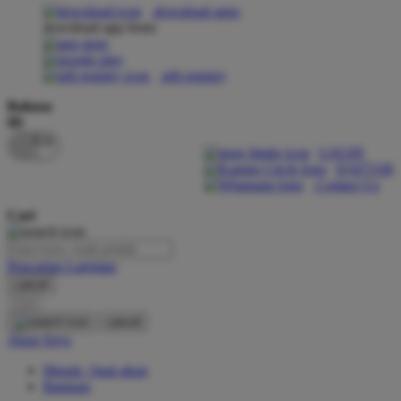
download apps
download app from:
Oh Ma Grain
Okiedog
gift registry
P
Bahasa
ID
Peachy
LOGIN
Phil & Ted's
DAFTAR
Contact Us
Philips Avent
Cari
Pigeon
Playgro
Pencarian Lanjutan
cancel
Poled Global
Cari
Ponycycle
cancel
Akun Saya
Puma
Masuk / buat akun
Pureats
Bantuan