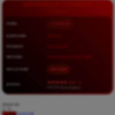
Squishmallows
INFORMASI LENGKAP
Starbooks
Stick-O
NAMA
LUXURY138
Stokke
KATEGORI
Situs Toto
Sudocrem
Sumimo
PASARAN
Toto Togel 4D
Sunnylife
METODE
Transfer Bank, E-Wallet, QRIS
Sun-Staches
MULAI DARI
IDR 10.000
Swimava
★★★★★ 4.9 / 5
T
RATING
8.417.951 ulasan pengguna
Tommee Tippee
Trunki
choose qty
Tutti Bambini
DAFTAR
LOGIN