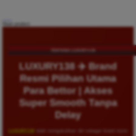
Share product:
TENTANG LUXURY138
LUXURY138 ✈️ Brand
Resmi Pilihan Utama
Para Bettor | Akses
Super Smooth Tanpa
Delay
LUXURY138
telah mengukuhkan diri sebagai brand resmi