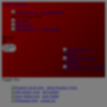
lewati ke Konten
download apps
download app from:
gift registry
Bahasa
ID
LOGIN
DAFTAR
Contact
Us
Toggle Nav
about Kanmo Circle
gift registry
store finder
contact us