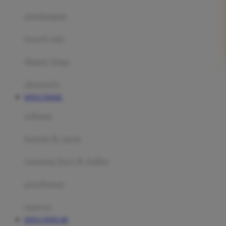
gendongan
travel cots
diaper bags
aksesoris
SITUS TOGEL
selimut
bantal & sprei
ranjang bayi & balita
perabotan
matras
SITUS TOTO 4D