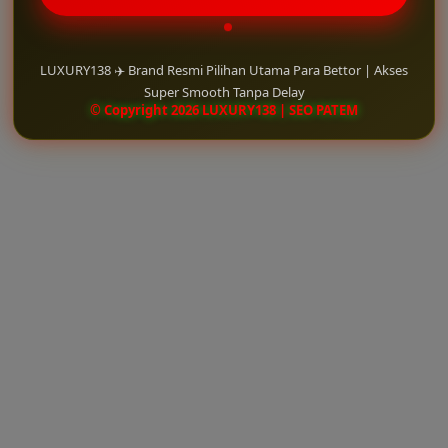
LUXURY138 ✈️ Brand Resmi Pilihan Utama Para Bettor | Akses
Super Smooth Tanpa Delay
© Copyright 2026 LUXURY138 | SEO PATEM