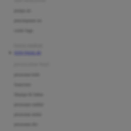
alat menyusui
pompa asi
penyimpanan asi
cooler bags
kursi makan
TOTO TOGEL 4D
perawatan bayi
perawatan kulit
Sunscreen
Shampo & Sabun
perawatan rambut
perawatan mulut
perawatan diri