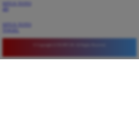
SITUS TOTO
4D
SITUS TOTO
TOGEL
© Copyright LUXURY138. All Rights Reserved.