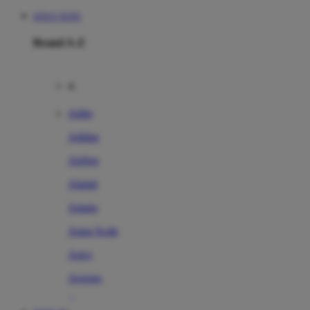
SITUS TOTO
Brand A-Z
A
Addo
Adidas
Airfree
Alamii
Amara
Aqua Scale
Asics
Aveeno
Awan