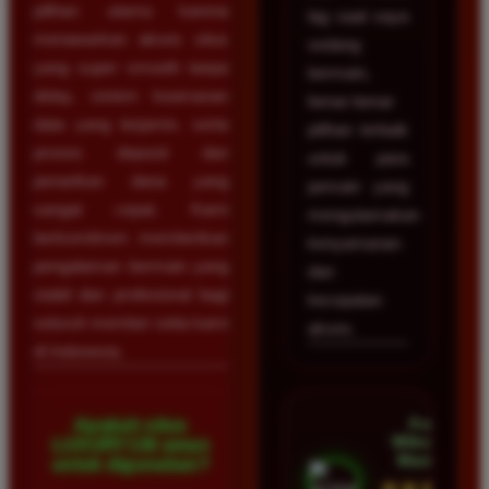
pilihan utama karena
lag saat saya
menawarkan akses situs
sedang
yang super smooth tanpa
bermain,
delay, sistem keamanan
benar-benar
data yang terjamin, serta
pilihan terbaik
proses deposit dan
untuk para
penarikan dana yang
pemain yang
sangat cepat. Kami
mengutamakan
berkomitmen memberikan
kenyamanan
pengalaman bermain yang
dan
stabil dan profesional bagi
kecepatan
seluruh member setia kami
akses.
di Indonesia.
Aulia
Apakah situs
Wibowo •
LUXURY138 aman
Manado
untuk digunakan?
★★★★★