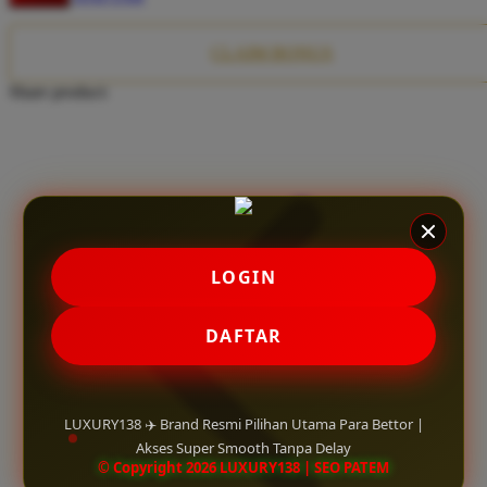
Twistshake
TY Toys
CLAIM BONUS
Share product:
U
V
Veja
Vitaflow
LOGIN
Vtech
DAFTAR
W
Waterland
LUXURY138 ✈️ Brand Resmi Pilihan Utama Para Bettor |
Wellness
Akses Super Smooth Tanpa Delay
© Copyright 2026 LUXURY138 | SEO PATEM
X