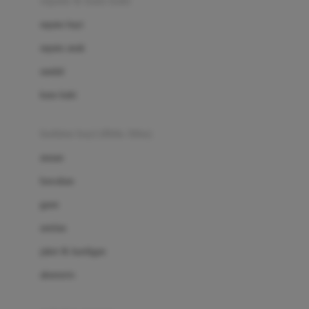
sepatu & kaus kaki
Bio Oil
sepatu bayi
Biolane
sepatu anak
Bite Fighters
sandal
Bizzi Growin
kaus kaki
Blackmores
fashion bayi (0bln-3thn)
Blooming Marvellous
atasan
Bonnels
bawahan
Bravado
gaun
Bruder
setelan
Brush Baby
jaket & kardigan
Buds Organics
aksesoris
Bugaboo
Buggygear