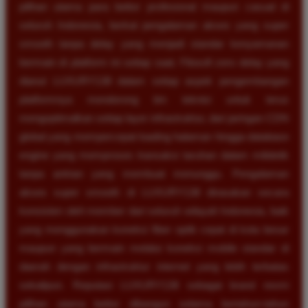
pilihan utama para bettor profesional maupun casual di
seluruh Indonesia, berkat pengalaman akses yang super
smooth tanpa delay yang menjadi standar kenyamanan
bermain di platform ini setiap saat. Filosofi zero delay yang
dianut LUXURY138 dalam setiap aspek pengembangan
platformnya mendorong tim teknisi untuk terus
mengoptimalkan setiap layer infrastruktur, dari jaringan CDN
global yang mempercepat loading halaman hingga database
engine yang memproses transaksi taruhan dalam milidetik
tanpa antrian yang membuat menunggu. Pengalaman
akses super smooth di LUXURY138 dirasakan secara
konsisten oleh member dari seluruh wilayah Indonesia, baik
yang menggunakan koneksi fiber optik cepat di kota besar
maupun yang bermain melalui koneksi mobile standar di
daerah dengan infrastruktur internet yang lebih terbatas
sekalipun. Reputasi LUXURY138 sebagai brand resmi
pilihan utama bettor dibangun selama bertahun-tahun