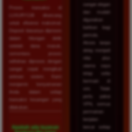
sangat elegan
Proses transaksi di
dan mudah
LUXURY138 dirancang
digunakan
untuk efisiensi maksimal.
bahkan bagi
Deposit biasanya diproses
pemula.
dalam hitungan detik
Akses tanpa
setelah dana masuk,
delay menjadi
sementara proses
nilai plus
withdraw diproses dengan
utama saya
sangat cepat mengikuti
tetap setia
antrean sistem. Kami
bermain di
menjamin kenyamanan
sini. Tidak
Anda dalam setiap
perlu pakai
transaksi keuangan yang
VPN, semua
dilakukan.
permainan
berjalan
Apakah ada layanan
lancar setiap