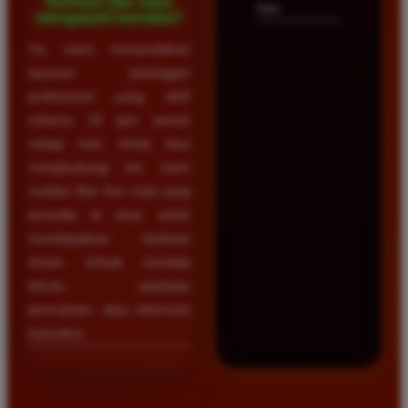
bantuan jika saya
hari.
mengalami kendala?
Ya, kami menyediakan
layanan pelanggan
profesional yang aktif
selama 24 jam penuh
setiap hari. Anda bisa
menghubungi tim kami
melalui fitur live chat yang
tersedia di situs untuk
mendapatkan bantuan
instan terkait kendala
teknis, panduan
permainan, atau informasi
transaksi.