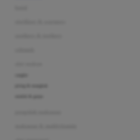
botol
sterilizer & warmers
soothers & teethers
celemek
alat makan
cangkir
piring & mangkuk
sendok & garpu
pengolah makanan
makanan & multivitamin