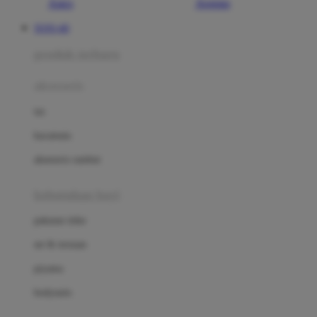
Asics
Aveeno
TOTO 4D
produk terbaru
aksesoris
tas
kacamata
aksesoris rambut
kebutuhan bayi
pakaian tidur
set & terusan
piyama
bodysuits