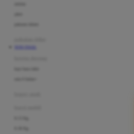
setelan
jaket
pakaian dalam
pakaian tidur
TOTO TOGEL
kereta dorong
bayi baru lahir
usia 6 bulan+
koper anak
kursi mobil
0-13 Kg
0-36 Kg