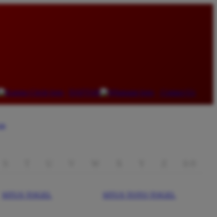
DAFTAR
Contact Us
us
S
T
U
V
W
X
Y
Z
0-9
SITUS TOGEL
SITUS TOTO TOGEL