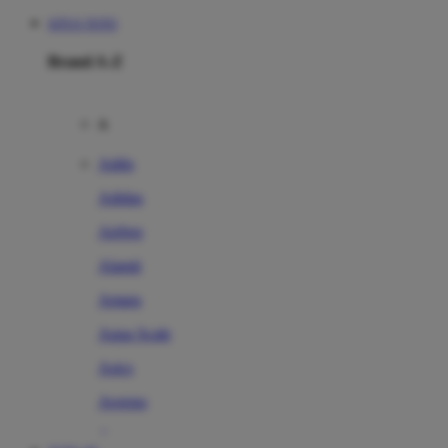
SITUS TOTO
Brand A-Z
A
Addo
Adidas
Airfree
Alamii
Amara
Aqua Scale
Asics
Aveeno
Awan