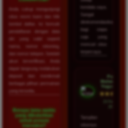
kendala saya.
Anda cukup mengunjungi
Sangat
situs resmi kami dan klik
direkomendasikan
tombol daftar. Isi formulir
bagi siapa
pendaftaran dengan data
saja yang
diri yang valid seperti
mencari situs
nama, nomor rekening,
terpercaya.
dan nomor telepon. Setelah
akun terverifikasi, Anda
dapat langsung melakukan
deposit dan menikmati
Putri
Mahendra •
berbagai pilihan permainan
Yogyakarta
yang tersedia.
★★★★★
23 Februari
2026
Berapa lama waktu
yang dibutuhkan
Tampilan
untuk proses
situsnya
transaksi?