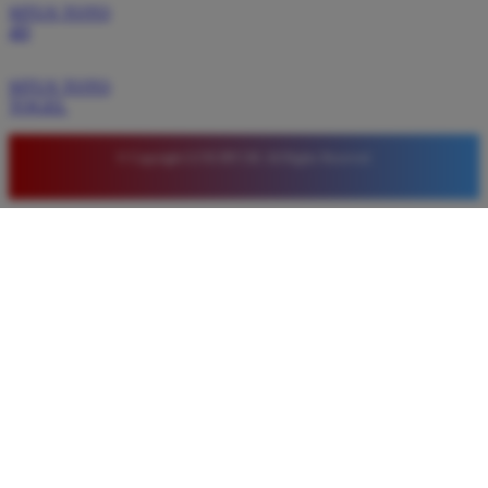
SITUS TOTO
4D
SITUS TOTO
TOGEL
© Copyright LUXURY138. All Rights Reserved.