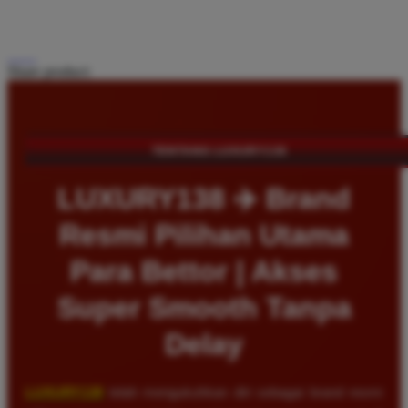
Share product:
TENTANG LUXURY138
LUXURY138 ✈️ Brand
Resmi Pilihan Utama
Para Bettor | Akses
Super Smooth Tanpa
Delay
LUXURY138
telah mengukuhkan diri sebagai brand resmi