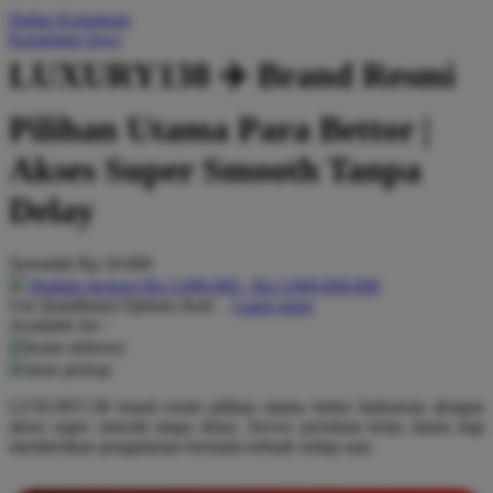
Daftar Keinginan
Q
Keranjang Saya
QV Baby
LUXURY138 ✈️ Brand Resmi
R
Pilihan Utama Para Bettor |
Real Shades
Akses Super Smooth Tanpa
Red Castle
Delay
Ribbon Madness
Serendah
Rp 10.000
S
Hadiah Jackpot
Rp.5.000.000
-
Rp.5.000.000.000
Use Installment Options from
.
Laarn more
Sebamed
Available for :
home delivery
Silver Cross
store pickup
Simply Idea
LUXURY138 brand resmi pilihan utama bettor Indonesia dengan
akses super smooth tanpa delay. Server premium kelas dunia siap
Skip Hop
memberikan pengalaman bermain terbaik setiap saat.
Spectra