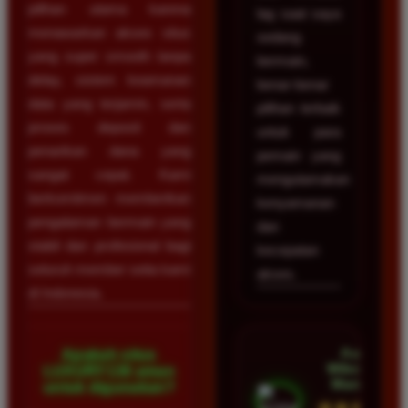
pilihan utama karena
lag saat saya
menawarkan akses situs
sedang
yang super smooth tanpa
bermain,
delay, sistem keamanan
benar-benar
data yang terjamin, serta
pilihan terbaik
proses deposit dan
untuk para
penarikan dana yang
pemain yang
sangat cepat. Kami
mengutamakan
berkomitmen memberikan
kenyamanan
pengalaman bermain yang
dan
stabil dan profesional bagi
kecepatan
seluruh member setia kami
akses.
di Indonesia.
Aulia
Apakah situs
Wibowo •
LUXURY138 aman
Manado
untuk digunakan?
★★★★★