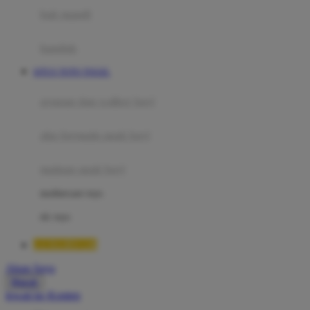
Moby
bak mandi
Momami
handuk
Mothercare
SITUS TOTO TOGEL
Mustela
ayunan dan walker bayi
My Buddy Tag
My K
alas bermain anak bayi
N
mainan anak bayi
Naif
mothercare toys
Nike
elc toys
Nordic Natural
LUXURY138
Nuby
Akun Saya
Nuna
Masuk
lewati ke Konten
O