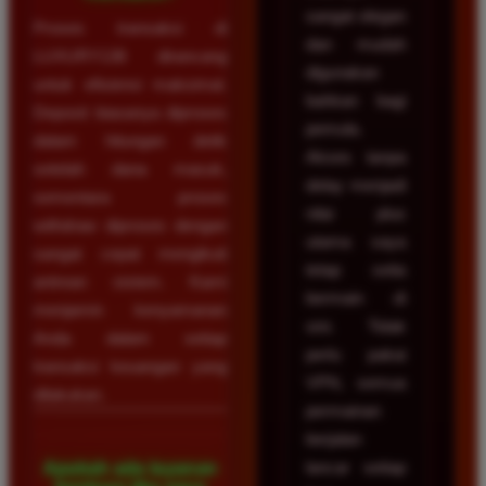
sangat elegan
Proses transaksi di
dan mudah
LUXURY138 dirancang
digunakan
untuk efisiensi maksimal.
bahkan bagi
Deposit biasanya diproses
pemula.
dalam hitungan detik
Akses tanpa
setelah dana masuk,
delay menjadi
sementara proses
nilai plus
withdraw diproses dengan
utama saya
sangat cepat mengikuti
tetap setia
antrean sistem. Kami
bermain di
menjamin kenyamanan
sini. Tidak
Anda dalam setiap
perlu pakai
transaksi keuangan yang
VPN, semua
dilakukan.
permainan
berjalan
Apakah ada layanan
lancar setiap