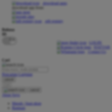
download apps
download app from:
Oh Ma Grain
Okiedog
gift registry
P
Bahasa
ID
Peachy
LOGIN
Phil & Ted's
DAFTAR
Contact Us
Philips Avent
Cari
Pigeon
Playgro
Pencarian Lanjutan
cancel
Poled Global
Cari
Ponycycle
cancel
Akun Saya
Puma
Masuk / buat akun
Pureats
Bantuan