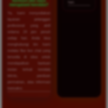
bantuan jika saya
hari.
mengalami kendala?
Ya, kami menyediakan
layanan pelanggan
profesional yang aktif
selama 24 jam penuh
setiap hari. Anda bisa
menghubungi tim kami
melalui fitur live chat yang
tersedia di situs untuk
mendapatkan bantuan
instan terkait kendala
teknis, panduan
permainan, atau informasi
transaksi.