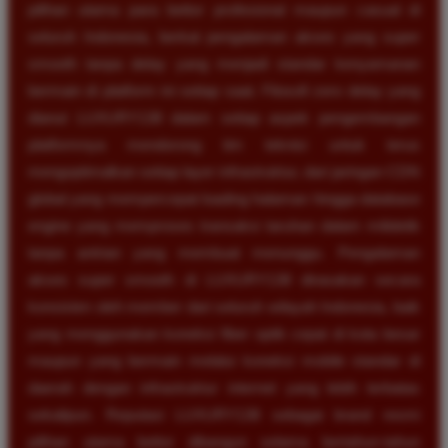
pilihan utama para bettor profesional maupun casual di
seluruh Indonesia, berkat pengalaman akses yang super
smooth tanpa delay yang menjadi standar kenyamanan
bermain di platform ini setiap saat. Filosofi zero delay yang
dianut LUXURY138 dalam setiap aspek pengembangan
platformnya mendorong tim teknisi untuk terus
mengoptimalkan setiap layer infrastruktur, dari jaringan CDN
global yang mempercepat loading halaman hingga database
engine yang memproses transaksi taruhan dalam milidetik
tanpa antrian yang membuat menunggu. Pengalaman
akses super smooth di LUXURY138 dirasakan secara
konsisten oleh member dari seluruh wilayah Indonesia, baik
yang menggunakan koneksi fiber optik cepat di kota besar
maupun yang bermain melalui koneksi mobile standar di
daerah dengan infrastruktur internet yang lebih terbatas
sekalipun. Reputasi LUXURY138 sebagai brand resmi
pilihan utama bettor dibangun selama bertahun-tahun