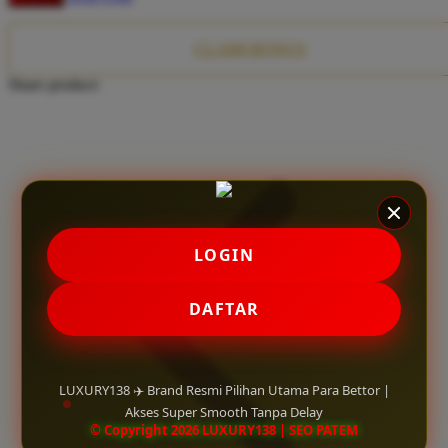
Twistshake
TY Toys
CLAIM BONUS
Share product:
U
V
Veja
Vitaflow
LOGIN
Vtech
DAFTAR
W
Waterland
LUXURY138 ✈️ Brand Resmi Pilihan Utama Para Bettor |
Wellness
Akses Super Smooth Tanpa Delay
© Copyright 2026 LUXURY138 | SEO PATEM
X