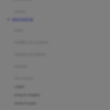
Happy Tummy
Hauck
matras
Havaianas
SITUS TOTO 4D
Hegen
botol
Hot Wheels
sterilizer & warmers
Hybrid
soothers & teethers
I
Inlacta DHA
celemek
Interlac
alat makan
Ivenet
cangkir
J
piring & mangkuk
Jack N Jill
sendok & garpu
Joie