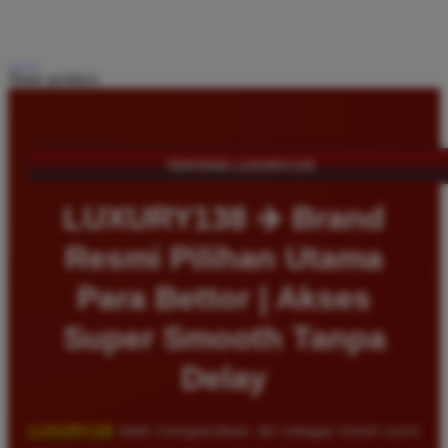
Share product:
TENTANG LUXURY138
LUXURY138 ✈️ Brand
Resmi Pilihan Utama
Para Bettor | Akses
Super Smooth Tanpa
Delay
LUXURY138
telah mengukuhkan diri sebagai brand resmi