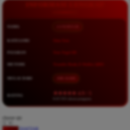
Squishmallows
INFORMASI LENGKAP
Starbooks
Stick-O
NAMA
LUXURY138
Stokke
KATEGORI
Situs Toto
Sudocrem
Sumimo
PASARAN
Toto Togel 4D
Sunnylife
METODE
Transfer Bank, E-Wallet, QRIS
Sun-Staches
MULAI DARI
IDR 10.000
Swimava
★★★★★ 4.9 / 5
T
RATING
8.417.951 ulasan pengguna
Tommee Tippee
Trunki
choose qty
Tutti Bambini
DAFTAR
LOGIN