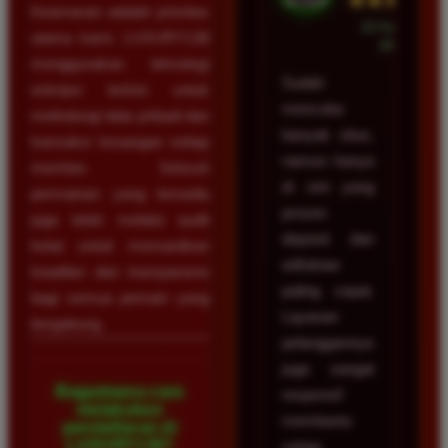
Keamanan adalah prioritas
23 Februari
utama kami. LUXURY138
2026
menggunakan teknologi
Sudah
enkripsi terkini untuk
mencoba
melindungi data pribadi dan
banyak situs,
transaksi keuangan setiap
namun hanya
member. Seluruh
di sini yang
permainan yang tersedia
proses
juga telah melalui audit
deposit dan
ketat untuk memastikan
withdraw
keadilan dan transparansi
paling cepat.
bagi semua pemain yang
Layanan
bergabung.
pelanggannya
juga sangat
Bagaimana cara
responsif
melakukan
membantu
pendaftaran di
LUXURY138?
setiap