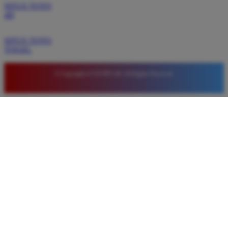
SITUS TOTO
4D
SITUS TOTO
TOGEL
© Copyright LUXURY138. All Rights Reserved.