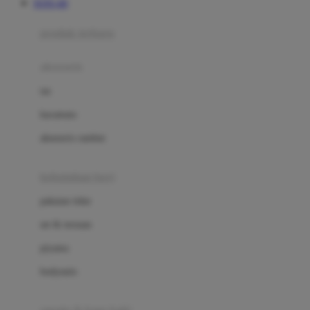
TOTO 4D
Azetabio
produk terbaru
B
aksesoris
Baabaasheepz
tas
Babiators
kacamata
Baby Dove
aksesoris rambut
Baby Jogger
Baby Rovega
kebutuhan bayi
Babybee
pakaian tidur
Banana Boat
set & terusan
Banz
piyama
Barbie
bodysuits
Beaba
Beauty Barn