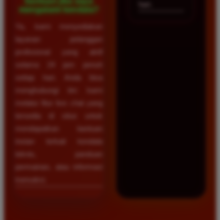
bantuan jika saya
hari.
mengalami kendala?
Ya, kami menyediakan
layanan pelanggan
profesional yang aktif
selama 24 jam penuh
setiap hari. Anda bisa
menghubungi tim kami
melalui fitur live chat yang
tersedia di situs untuk
mendapatkan bantuan
instan terkait kendala
teknis, panduan
permainan, atau informasi
transaksi.