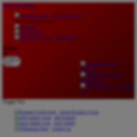
lewati ke Konten
download apps
download app from:
gift registry
Bahasa
ID
LOGIN
DAFTAR
Contact
Us
Toggle Nav
about Kanmo Circle
gift registry
store finder
contact us