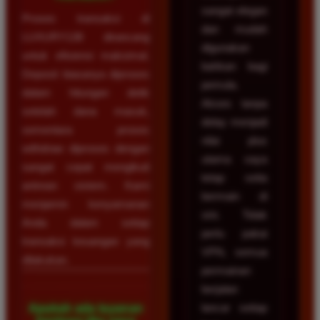
sangat elegan
Proses transaksi di
dan mudah
LUXURY138 dirancang
digunakan
untuk efisiensi maksimal.
bahkan bagi
Deposit biasanya diproses
pemula.
dalam hitungan detik
Akses tanpa
setelah dana masuk,
delay menjadi
sementara proses
nilai plus
withdraw diproses dengan
utama saya
sangat cepat mengikuti
tetap setia
antrean sistem. Kami
bermain di
menjamin kenyamanan
sini. Tidak
Anda dalam setiap
perlu pakai
transaksi keuangan yang
VPN, semua
dilakukan.
permainan
berjalan
Apakah ada layanan
lancar setiap