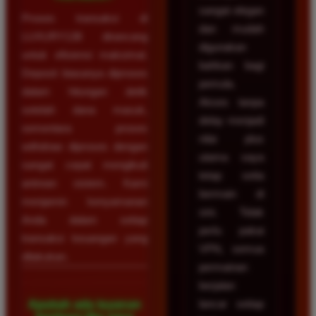
sangat elegan
Proses transaksi di
dan mudah
LUXURY138 dirancang
digunakan
untuk efisiensi maksimal.
bahkan bagi
Deposit biasanya diproses
pemula.
dalam hitungan detik
Akses tanpa
setelah dana masuk,
delay menjadi
sementara proses
nilai plus
withdraw diproses dengan
utama saya
sangat cepat mengikuti
tetap setia
antrean sistem. Kami
bermain di
menjamin kenyamanan
sini. Tidak
Anda dalam setiap
perlu pakai
transaksi keuangan yang
VPN, semua
dilakukan.
permainan
berjalan
Apakah ada layanan
lancar setiap