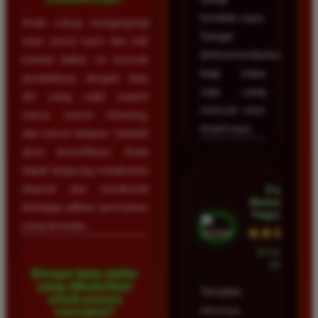
kendala saya.
Anda cukup mengunjungi
Sangat
situs resmi kami dan klik
direkomendasikan
tombol daftar. Isi formulir
bagi siapa
pendaftaran dengan data
saja yang
diri yang valid seperti
mencari situs
nama, nomor rekening,
terpercaya.
dan nomor telepon. Setelah
akun terverifikasi, Anda
dapat langsung melakukan
deposit dan menikmati
Putri
Mahendra •
berbagai pilihan permainan
Yogyakarta
yang tersedia.
★★★★★
23 Februari
2026
Berapa lama waktu
yang dibutuhkan
Tampilan
untuk proses
situsnya
transaksi?