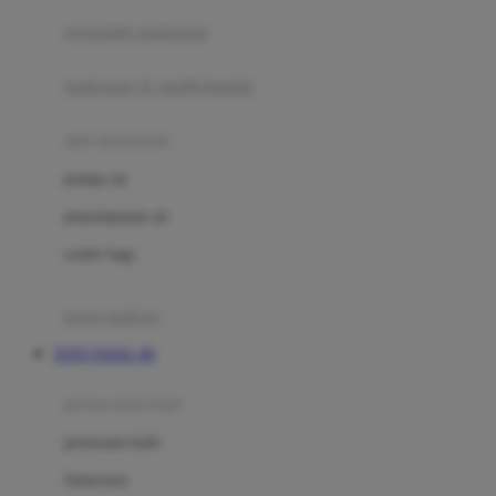
pengolah makanan
Joolz
Jujube
makanan & multivitamin
K
alat menyusui
Kiddycuts
pompa asi
Kumon
penyimpanan asi
L
cooler bags
Leapfrog
kursi makan
Leclerc
TOTO TOGEL 4D
Lee Vierra
Lillebaby
perawatan bayi
Little Bird Told Me
perawatan kulit
Little Miss Janis
Sunscreen