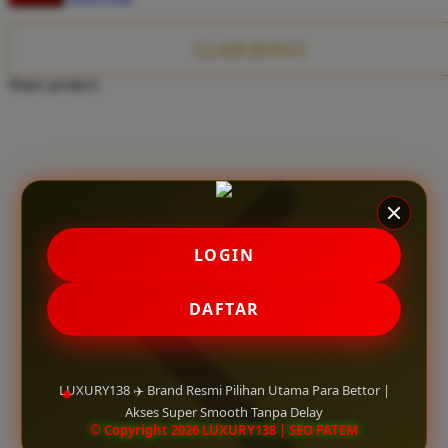
Twistshake
TY Toys
CLAIM BONUS
Share product:
U
V
Veja
Vitaflow
LOGIN
Vtech
DAFTAR
W
Waterland
LUXURY138 ✈️ Brand Resmi Pilihan Utama Para Bettor |
Wellness
Akses Super Smooth Tanpa Delay
© Copyright 2026 LUXURY138 | SEO PATEM
X