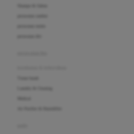
London Taxi
Shampo & Sabun
Love To Dream
perawatan rambut
perawatan mulut
M
perawatan diri
Magformers
Mama's Choice
perawatan ibu
Mamas&Papas
kesehatan & kebersihan
Mamaway
Tissue basah
Maxi Cosi
Laundry & Cleaning
Megabloks
Medical
Micro
Air Purifier & Humidifier
MiDeer
Mimi & Lula
potty
Mini Monkey