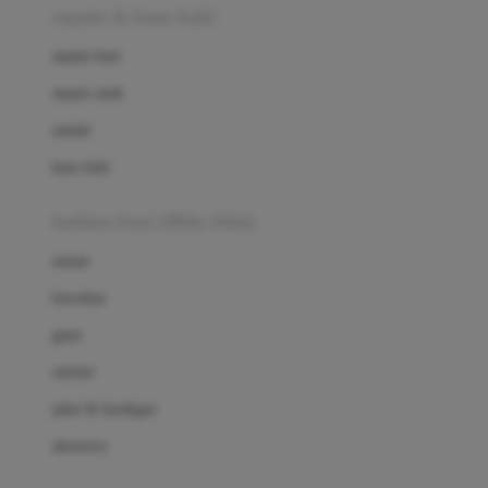
sepatu & kaus kaki
sepatu bayi
sepatu anak
sandal
kaus kaki
fashion bayi (0bln-3thn)
atasan
bawahan
gaun
setelan
jaket & kardigan
aksesoris