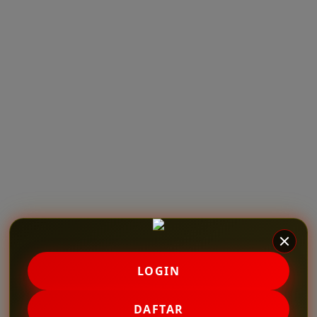
LOGIN
DAFTAR