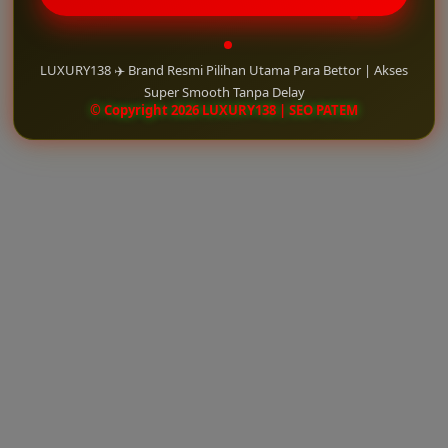
LUXURY138 ✈️ Brand Resmi Pilihan Utama Para Bettor | Akses
Super Smooth Tanpa Delay
© Copyright 2026 LUXURY138 | SEO PATEM