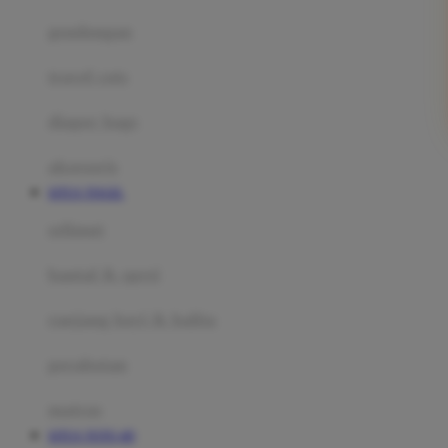
gendongan
travel cots
diaper bags
aksesoris
SITUS TOGEL
selimut
bantal & sprei
ranjang bayi & balita
perabotan
matras
SITUS TOTO 4D