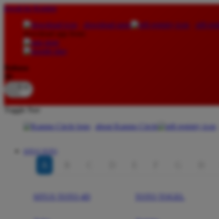
lewati ke Konten
download apps
gift reg
download app from:
Bahasa
ID
Toggle Nav
about Kanmo Circle
SITUS TOTO
A
B
C
D
E
F
G
H
SITUS TOTO 4D
TOTO TOGEL