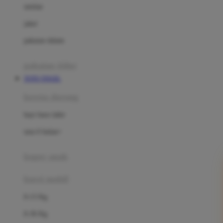
setelan
jaket
pakaian dalam
pakaian tidur
TOTO TOGEL
kereta dorong
bayi baru lahir
usia 6 bulan+
koper anak
kursi mobil
0-13 Kg
0-36 Kg