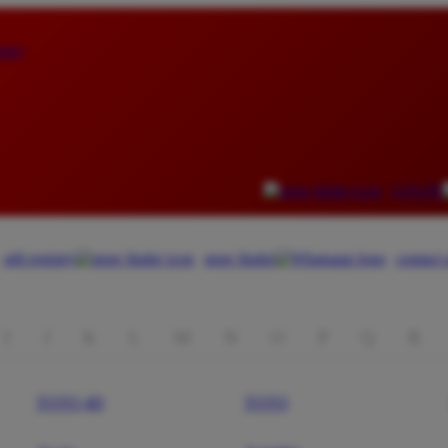
istry
LOGIN
gift registry
store finder
contact 
I
J
K
L
M
N
O
P
Q
R
TOTO 4D
TOTO