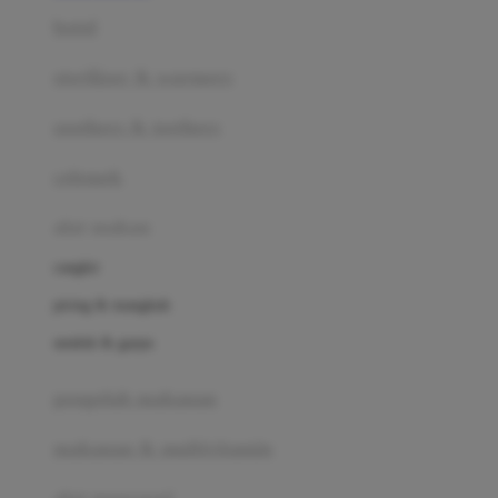
botol
sterilizer & warmers
soothers & teethers
celemek
alat makan
cangkir
piring & mangkuk
sendok & garpu
pengolah makanan
makanan & multivitamin