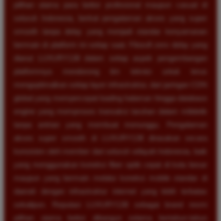
pilihan utama para bettor profesional maupun casual di
seluruh Indonesia, berkat pengalaman akses yang super
smooth tanpa delay yang menjadi standar kenyamanan
bermain di platform ini setiap saat. Filosofi zero delay yang
dianut LUXURY138 dalam setiap aspek pengembangan
platformnya mendorong tim teknisi untuk terus
mengoptimalkan setiap layer infrastruktur, dari jaringan CDN
global yang mempercepat loading halaman hingga database
engine yang memproses transaksi taruhan dalam milidetik
tanpa antrian yang membuat menunggu. Pengalaman
akses super smooth di LUXURY138 dirasakan secara
konsisten oleh member dari seluruh wilayah Indonesia, baik
yang menggunakan koneksi fiber optik cepat di kota besar
maupun yang bermain melalui koneksi mobile standar di
daerah dengan infrastruktur internet yang lebih terbatas
sekalipun. Reputasi LUXURY138 sebagai brand resmi
pilihan utama bettor dibangun selama bertahun-tahun