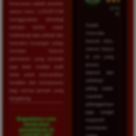
Keamanan adalah prioritas
23 Februari
utama kami. LUXURY138
2026
menggunakan teknologi
Sudah
enkripsi terkini untuk
mencoba
melindungi data pribadi dan
banyak situs,
transaksi keuangan setiap
namun hanya
member. Seluruh
di sini yang
permainan yang tersedia
proses
juga telah melalui audit
deposit dan
ketat untuk memastikan
withdraw
keadilan dan transparansi
paling cepat.
bagi semua pemain yang
Layanan
bergabung.
pelanggannya
juga sangat
Bagaimana cara
responsif
melakukan
membantu
pendaftaran di
LUXURY138?
setiap