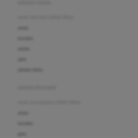
pakaian renang
Bumkins
anak laki-laki (18bln-8thn)
C
atasan
Cetaphil
bawahan
Chicco
setelan
Childlife
jaket
Clevamama
pakaian dalam
Cocolatte
Cottonseeds
pakaian ibu hamil
Cozy N Safe
anak perempuan (18bln-8thn)
Crane
atasan
Cybex
bawahan
D
gaun