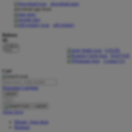
download apps
download app from:
Oh Ma Grain
Okiedog
gift registry
P
Bahasa
ID
Peachy
LOGIN
Phil & Ted's
DAFTAR
Contact Us
Philips Avent
Cari
Pigeon
Playgro
Pencarian Lanjutan
cancel
Poled Global
Cari
Ponycycle
cancel
Akun Saya
Puma
Masuk / buat akun
Pureats
Bantuan