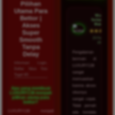
Pilihan
Utama Para
Wulan
Bettor |
Setiawan •
Akses
Malang
★★★★★
Super
23 Februari
Smooth
2026
Tanpa
Pengalaman
Delay
bermain di
Informasi Login,
LUXURY138
Daftar Situs Toto
sangat
Togel 4D
memuaskan
karena akses
Apa yang membuat
situsnya
LUXURY138 menjadi
pilihan utama para
sangat cepat.
bettor?
Tidak pernah
LUXURY138 menjadi
ada kendala