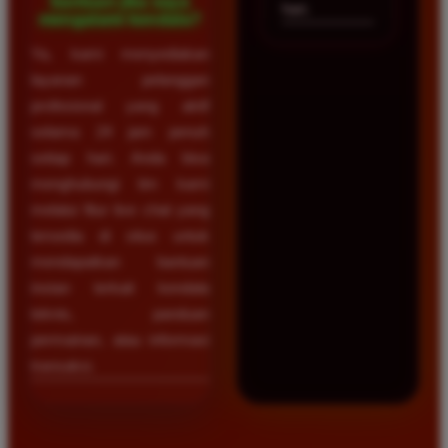
bantuan jika saya
hari.
mengalami kendala?
Ya, kami menyediakan
layanan pelanggan
profesional yang aktif
selama 24 jam penuh
setiap hari. Anda bisa
menghubungi tim kami
melalui fitur live chat yang
tersedia di situs untuk
mendapatkan bantuan
instan terkait kendala
teknis, panduan
permainan, atau informasi
transaksi.