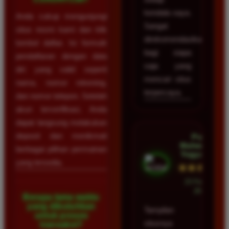
kendala saya.
Anda cukup mengunjungi
Sangat
situs resmi kami dan klik
direkomendasikan
tombol daftar. Isi formulir
bagi siapa
pendaftaran dengan data
saja yang
diri yang valid seperti
mencari situs
nama, nomor rekening,
terpercaya.
dan nomor telepon. Setelah
akun terverifikasi, Anda
dapat langsung melakukan
deposit dan menikmati
Putri
Mahendra •
berbagai pilihan permainan
Yogyakarta
yang tersedia.
★★★★★
23 Februari
2026
Berapa lama waktu
yang dibutuhkan
Tampilan
untuk proses
situsnya
transaksi?