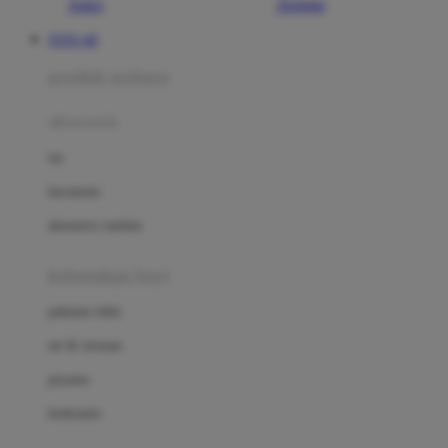
Asics
Aveeno
TOTO 4D
produk terbaru
aksesoris
tas
kacamata
aksesoris rambut
kebutuhan bayi
pakaian tidur
set & terusan
piyama
bodysuits