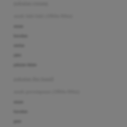
pakaian renang
anak laki-laki (18bln-8thn)
atasan
bawahan
setelan
jaket
pakaian dalam
pakaian ibu hamil
anak perempuan (18bln-8thn)
atasan
bawahan
gaun