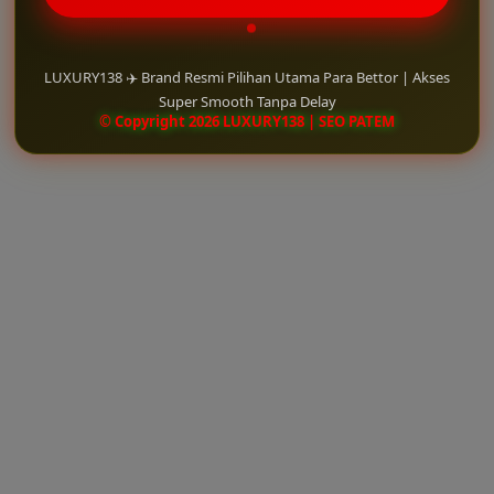
LUXURY138 ✈️ Brand Resmi Pilihan Utama Para Bettor | Akses
Super Smooth Tanpa Delay
© Copyright 2026 LUXURY138 | SEO PATEM