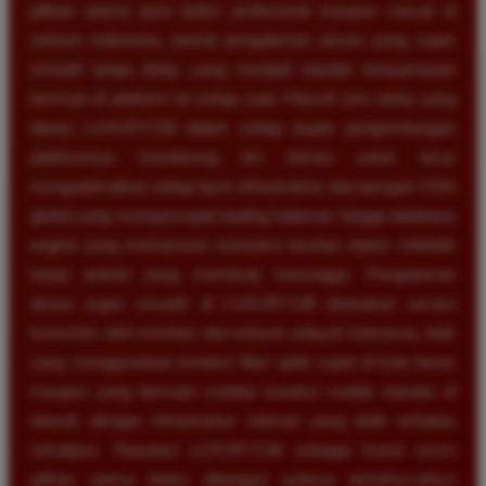
pilihan utama para bettor profesional maupun casual di
seluruh Indonesia, berkat pengalaman akses yang super
smooth tanpa delay yang menjadi standar kenyamanan
bermain di platform ini setiap saat. Filosofi zero delay yang
dianut LUXURY138 dalam setiap aspek pengembangan
platformnya mendorong tim teknisi untuk terus
mengoptimalkan setiap layer infrastruktur, dari jaringan CDN
global yang mempercepat loading halaman hingga database
engine yang memproses transaksi taruhan dalam milidetik
tanpa antrian yang membuat menunggu. Pengalaman
akses super smooth di LUXURY138 dirasakan secara
konsisten oleh member dari seluruh wilayah Indonesia, baik
yang menggunakan koneksi fiber optik cepat di kota besar
maupun yang bermain melalui koneksi mobile standar di
daerah dengan infrastruktur internet yang lebih terbatas
sekalipun. Reputasi LUXURY138 sebagai brand resmi
pilihan utama bettor dibangun selama bertahun-tahun