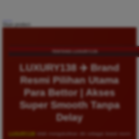
Share product:
TENTANG LUXURY138
LUXURY138 ✈️ Brand
Resmi Pilihan Utama
Para Bettor | Akses
Super Smooth Tanpa
Delay
LUXURY138
telah mengukuhkan diri sebagai brand resmi