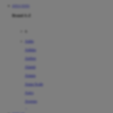
SITUS TOTO
Brand A-Z
A
Addo
Adidas
Airfree
Alamii
Amara
Aqua Scale
Asics
Aveeno
Awan