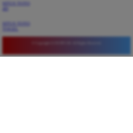
SITUS TOTO
4D
SITUS TOTO
TOGEL
© Copyright LUXURY138. All Rights Reserved.