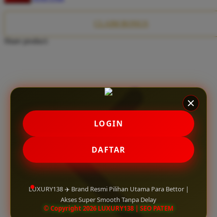
Twistshake
TY Toys
CLAIM BONUS
Share product:
U
V
Veja
Vitaflow
LOGIN
Vtech
DAFTAR
W
Waterland
LUXURY138 ✈️ Brand Resmi Pilihan Utama Para Bettor |
Wellness
Akses Super Smooth Tanpa Delay
© Copyright 2026 LUXURY138 | SEO PATEM
X