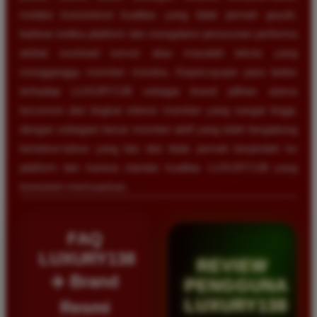
melalui konsistensi kualitas yang tidak pernah goyah,
bahkan ketika platform lain mengalami penurunan performa
akibat overload server atau masalah teknis yang
mengganggu member mereka. Kepercayaan para bettor
terhadap LUXURY138 sebagai brand pilihan utama
tercermin dari tingkat retensi member yang sangat tinggi,
dengan sebagian besar member aktif yang telah bergabung
bertahun-tahun yang lalu dan tidak pernah berpindah ke
platform lain karena standar kualitas LUXURY138 yang
konsisten memuaskan.
FAQ
LUXURY138
REVIEW
✈️ Brand
PENGGUNA
LUXURY138
Resmi