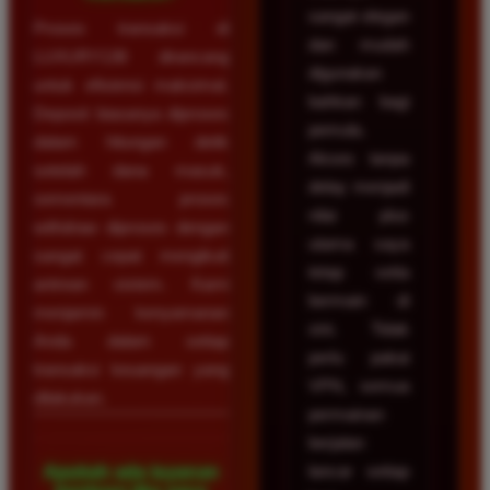
sangat elegan
Proses transaksi di
dan mudah
LUXURY138 dirancang
digunakan
untuk efisiensi maksimal.
bahkan bagi
Deposit biasanya diproses
pemula.
dalam hitungan detik
Akses tanpa
setelah dana masuk,
delay menjadi
sementara proses
nilai plus
withdraw diproses dengan
utama saya
sangat cepat mengikuti
tetap setia
antrean sistem. Kami
bermain di
menjamin kenyamanan
sini. Tidak
Anda dalam setiap
perlu pakai
transaksi keuangan yang
VPN, semua
dilakukan.
permainan
berjalan
Apakah ada layanan
lancar setiap