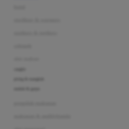
botol
sterilizer & warmers
soothers & teethers
celemek
alat makan
cangkir
piring & mangkuk
sendok & garpu
pengolah makanan
makanan & multivitamin