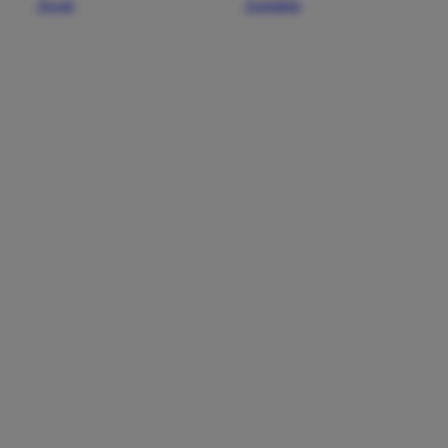
Awan
Azetabio