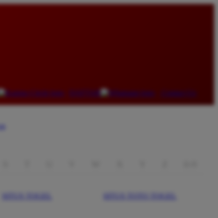
DAFTAR
Contact Us
us
S
T
U
V
W
X
Y
Z
0-9
SITUS TOGEL
SITUS TOTO TOGEL