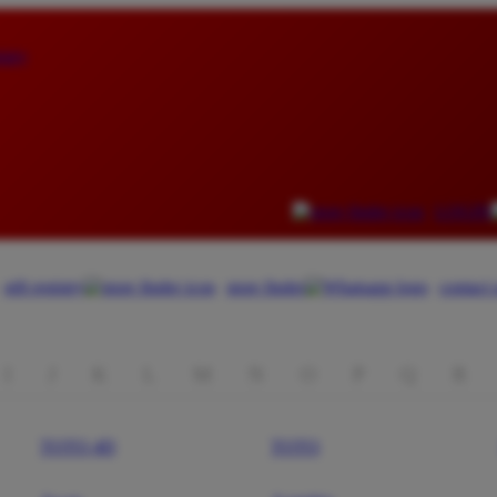
istry
LOGIN
gift registry
store finder
contact 
I
J
K
L
M
N
O
P
Q
R
TOTO 4D
TOTO