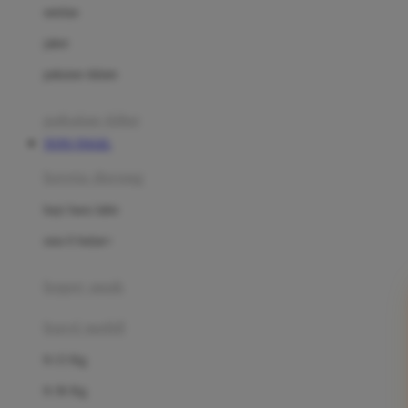
setelan
jaket
pakaian dalam
pakaian tidur
TOTO TOGEL
kereta dorong
bayi baru lahir
usia 6 bulan+
koper anak
kursi mobil
0-13 Kg
0-36 Kg