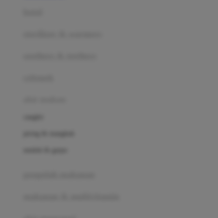
botol
sterilizer & warmers
soothers & teethers
celemek
alat makan
cangkir
piring & mangkuk
sendok & garpu
pengolah makanan
makanan & multivitamin