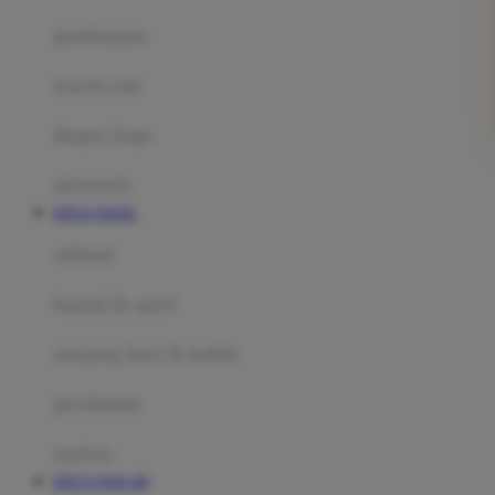
gendongan
travel cots
diaper bags
aksesoris
SITUS TOGEL
selimut
bantal & sprei
ranjang bayi & balita
perabotan
matras
SITUS TOTO 4D