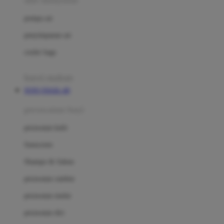
alat menyusui
pompa asi
penyimpanan asi
cooler bags
kursi makan
TOTO TOGEL 4D
perawatan bayi
perawatan kulit
Sunscreen
Shampo & Sabun
perawatan rambut
perawatan mulut
perawatan diri