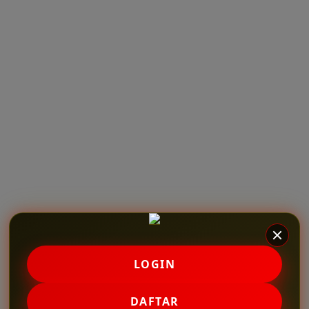
LOGIN
DAFTAR