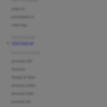
alat menyusui
pompa asi
penyimpanan asi
cooler bags
kursi makan
TOTO TOGEL 4D
perawatan bayi
perawatan kulit
Sunscreen
Shampo & Sabun
perawatan rambut
perawatan mulut
perawatan diri