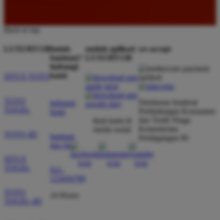
Back to top
LUXURY138
butuh
unduh aplikasi
we accept
bantuan?
LUXURY138
hubungi
kami
SITUS TOTO
TOTO
Direktorat Jenderal
hubungi
TOGEL
Perlindungan Konsumen
kami
dan Tertib Niaga
ikuti kami di
Kementerian
media sosial
TOTO 4D
bantuan
Perdagangan RI
dan faq
SITUS
TOGEL
021-
123456789
TOTO
24 Hours
TOGEL 4D