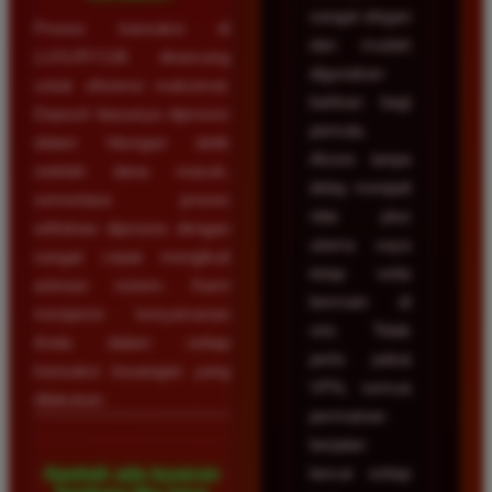
sangat elegan
Proses transaksi di
dan mudah
LUXURY138 dirancang
digunakan
untuk efisiensi maksimal.
bahkan bagi
Deposit biasanya diproses
pemula.
dalam hitungan detik
Akses tanpa
setelah dana masuk,
delay menjadi
sementara proses
nilai plus
withdraw diproses dengan
utama saya
sangat cepat mengikuti
tetap setia
antrean sistem. Kami
bermain di
menjamin kenyamanan
sini. Tidak
Anda dalam setiap
perlu pakai
transaksi keuangan yang
VPN, semua
dilakukan.
permainan
berjalan
Apakah ada layanan
lancar setiap