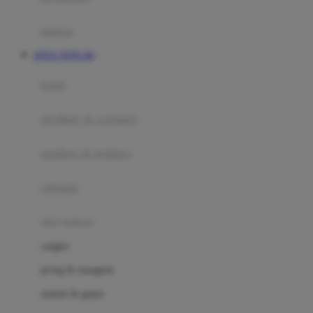
Happy Tummy
Hauck
matras
Havaianas
SITUS TOTO 4D
Hegen
botol
Hot Wheels
sterilizer & warmers
Hybrid
soothers & teethers
I
Inlacta DHA
celemek
Interlac
alat makan
Ivenet
cangkir
J
piring & mangkuk
Jack N Jill
sendok & garpu
Joie