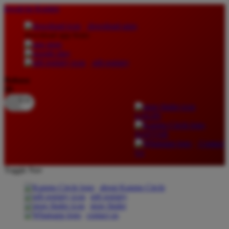
lewati ke Konten
download apps
download app from:
gift registry
Bahasa
ID
LOGIN
DAFTAR
Contact
Us
Toggle Nav
about Kanmo Circle
gift registry
store finder
contact us