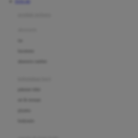
TOTO 4D
Azetabio
produk terbaru
B
aksesoris
Baabaasheepz
tas
Babiators
kacamata
Baby Dove
aksesoris rambut
Baby Jogger
Baby Rovega
kebutuhan bayi
Babybee
pakaian tidur
Banana Boat
set & terusan
Banz
piyama
Barbie
bodysuits
Beaba
Beauty Barn