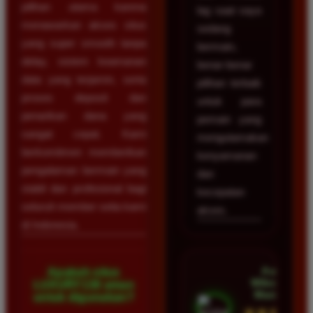
pilihan utama karena
lag saat saya
menawarkan akses situs
sedang
yang super smooth tanpa
bermain,
delay, sistem keamanan
benar-benar
data yang terjamin, serta
pilihan terbaik
proses deposit dan
untuk para
penarikan dana yang
pemain yang
sangat cepat. Kami
mengutamakan
berkomitmen memberikan
kenyamanan
pengalaman bermain yang
dan
stabil dan profesional bagi
kecepatan
seluruh member setia kami
akses.
di Indonesia.
Aulia
Apakah situs
Wibowo •
LUXURY138 aman
Manado
untuk digunakan?
★★★★★