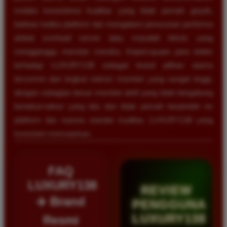
melalui konsistensi kualitas yang tidak pernah goyah,
bahkan ketika platform lain mengalami penurunan performa
akibat overload server atau masalah teknis yang
mengganggu member mereka. Kepercayaan para bettor
terhadap LUXURY138 sebagai brand pilihan utama
tercermin dari tingkat retensi member yang sangat tinggi,
dengan sebagian besar member aktif yang telah bergabung
bertahun-tahun yang lalu dan tidak pernah berpindah ke
platform lain karena standar kualitas LUXURY138 yang
konsisten memuaskan.
FAQ
LUXURY138
REVIEW
✈️ Brand
PENGGUNA
LUXURY138
Resmi