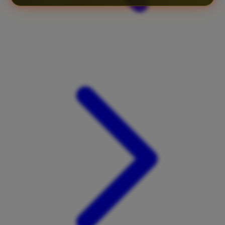
Xootz
Y
Yamatoya
Z
Zaxy
Zoggs
0-9
4Moms
59S