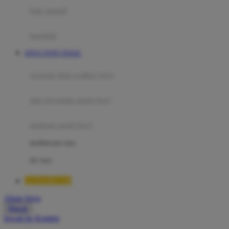
Moby
bak mandi
Momami
handuk
Mothercare
SITUS TOTO TOGEL
Mustela
ayunan dan walker bayi
My Buddy Tag
My K
alas bermain anak bayi
N
mainan anak bayi
Naif
mothercare toys
Nike
elc toys
Nordic Natural
LUXURY138
Nuby
Akun Saya
Nuna
Masuk
lewati ke Konten
O