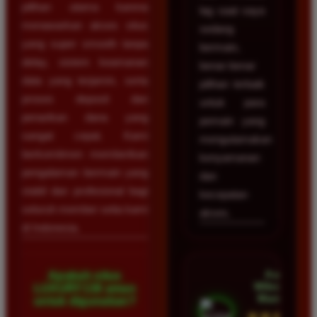
pilihan utama karena
lag saat saya
menawarkan akses situs
sedang
yang super smooth tanpa
bermain,
delay, sistem keamanan
benar-benar
data yang terjamin, serta
pilihan terbaik
proses deposit dan
untuk para
penarikan dana yang
pemain yang
sangat cepat. Kami
mengutamakan
berkomitmen memberikan
kenyamanan
pengalaman bermain yang
dan
stabil dan profesional bagi
kecepatan
seluruh member setia kami
akses.
di Indonesia.
Aulia
Apakah situs
Wibowo •
LUXURY138 aman
Manado
untuk digunakan?
★★★★★