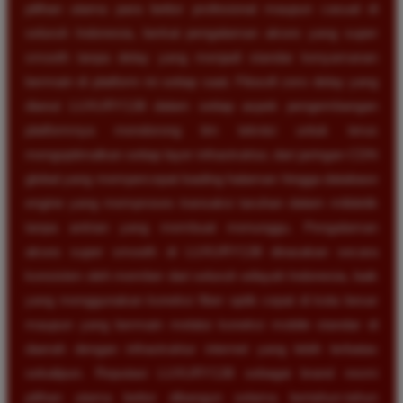
pilihan utama para bettor profesional maupun casual di
seluruh Indonesia, berkat pengalaman akses yang super
smooth tanpa delay yang menjadi standar kenyamanan
bermain di platform ini setiap saat. Filosofi zero delay yang
dianut LUXURY138 dalam setiap aspek pengembangan
platformnya mendorong tim teknisi untuk terus
mengoptimalkan setiap layer infrastruktur, dari jaringan CDN
global yang mempercepat loading halaman hingga database
engine yang memproses transaksi taruhan dalam milidetik
tanpa antrian yang membuat menunggu. Pengalaman
akses super smooth di LUXURY138 dirasakan secara
konsisten oleh member dari seluruh wilayah Indonesia, baik
yang menggunakan koneksi fiber optik cepat di kota besar
maupun yang bermain melalui koneksi mobile standar di
daerah dengan infrastruktur internet yang lebih terbatas
sekalipun. Reputasi LUXURY138 sebagai brand resmi
pilihan utama bettor dibangun selama bertahun-tahun