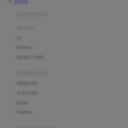
TOTO 4D
Azetabio
produk terbaru
B
aksesoris
Baabaasheepz
tas
Babiators
kacamata
Baby Dove
aksesoris rambut
Baby Jogger
Baby Rovega
kebutuhan bayi
Babybee
pakaian tidur
Banana Boat
set & terusan
Banz
piyama
Barbie
bodysuits
Beaba
Beauty Barn