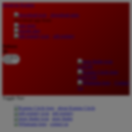
lewati ke Konten
download apps
download app from:
gift registry
Bahasa
ID
LOGIN
DAFTAR
Contact
Us
Toggle Nav
about Kanmo Circle
gift registry
store finder
contact us