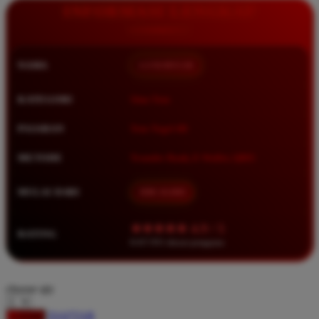
Squishmallows
INFORMASI LENGKAP
Starbooks
Stick-O
NAMA
LUXURY138
Stokke
KATEGORI
Situs Toto
Sudocrem
Sumimo
PASARAN
Toto Togel 4D
Sunnylife
METODE
Transfer Bank, E-Wallet, QRIS
Sun-Staches
MULAI DARI
IDR 10.000
Swimava
★★★★★ 4.9 / 5
T
RATING
8.417.951 ulasan pengguna
Tommee Tippee
Trunki
choose qty
Tutti Bambini
DAFTAR
LOGIN