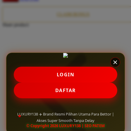
Twistshake
TY Toys
CLAIM BONUS
Share product:
U
V
Veja
Vitaflow
LOGIN
Vtech
DAFTAR
W
Waterland
LUXURY138 ✈️ Brand Resmi Pilihan Utama Para Bettor |
Wellness
Akses Super Smooth Tanpa Delay
© Copyright 2026 LUXURY138 | SEO PATEM
X