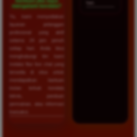
bantuan jika saya
hari.
mengalami kendala?
Ya, kami menyediakan
layanan pelanggan
profesional yang aktif
selama 24 jam penuh
setiap hari. Anda bisa
menghubungi tim kami
melalui fitur live chat yang
tersedia di situs untuk
mendapatkan bantuan
instan terkait kendala
teknis, panduan
permainan, atau informasi
transaksi.