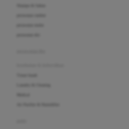
London Taxi
Shampo & Sabun
Love To Dream
perawatan rambut
perawatan mulut
M
perawatan diri
Magformers
Mama's Choice
perawatan ibu
Mamas&Papas
kesehatan & kebersihan
Mamaway
Tissue basah
Maxi Cosi
Laundry & Cleaning
Megabloks
Medical
Micro
Air Purifier & Humidifier
MiDeer
Mimi & Lula
potty
Mini Monkey