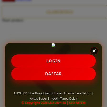
Twistshake
TY Toys
CLAIM BONUS
Share product:
U
V
Veja
Vitaflow
LOGIN
Vtech
DAFTAR
W
Waterland
LUXURY138 ✈️ Brand Resmi Pilihan Utama Para Bettor |
Wellness
Akses Super Smooth Tanpa Delay
© Copyright 2026 LUXURY138 | SEO PATEM
X