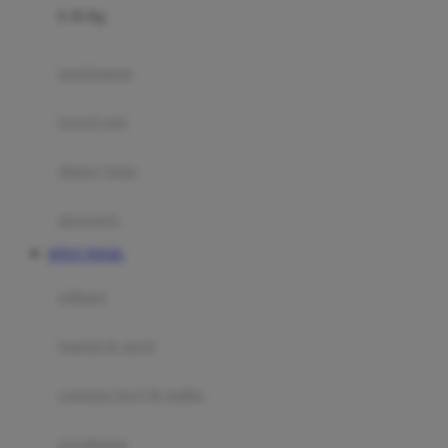
0-36 Kg
Fisher Price
Flipper
gendongan
Friends Of Sally
travel cots
G
diaper bags
Gb
Geko
aksesoris
Graco
SITUS TOGEL
Gund
selimut
H
bantal & sprei
Habbie
Haenim
ranjang bayi & balita
Happy Horse
perabotan