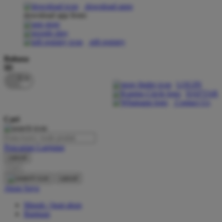
download apps
download app from:
Oh Ma Grain
Okiedog
gift registry
P
Bahasa
ID
Peachy
LOGIN
Phil & Ted's
DAFTAR
Contact Us
Philips Avent
Cari
Pigeon
Playgro
Pencarian Lanjutan
cancel
Poled Global
Cari
Ponycycle
cancel
Akun Saya
Puma
Masuk / buat akun
Pureats
Bantuan