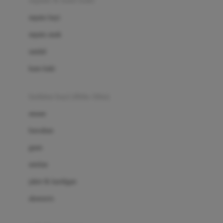
sepatu & kaus kaki
Bio Oil
sepatu bayi
Biolane
sepatu anak
Bite Fighters
sandal
Bizzi Growin
kaus kaki
Blackmores
fashion bayi (0bln-3thn)
Blooming Marvellous
atasan
Bonnels
bawahan
Bravado
gaun
Bruder
setelan
Brush Baby
jaket & kardigan
Buds Organics
aksesoris
Bugaboo
Buggygear