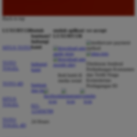
Back to top
LUXURY138
butuh
unduh aplikasi
we accept
bantuan?
LUXURY138
hubungi
kami
SITUS TOTO
TOTO
Direktorat Jenderal
hubungi
TOGEL
Perlindungan Konsumen
kami
dan Tertib Niaga
ikuti kami di
Kementerian
media sosial
TOTO 4D
bantuan
Perdagangan RI
dan faq
SITUS
TOGEL
021-
123456789
TOTO
24 Hours
TOGEL 4D