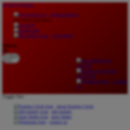
lewati ke Konten
download apps
download app from:
gift registry
Bahasa
ID
LOGIN
DAFTAR
Contact
Us
Toggle Nav
about Kanmo Circle
gift registry
store finder
contact us