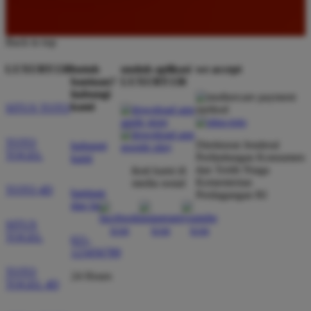
Back to top
LUXURY138
butuh
unduh aplikasi
we accept
bantuan?
LUXURY138
hubungi
kami
SITUS TOTO
TOTO
Direktorat Jenderal
hubungi
TOGEL
Perlindungan Konsumen
kami
dan Tertib Niaga
ikuti kami di
Kementerian
media sosial
TOTO 4D
bantuan
Perdagangan RI
dan faq
SITUS
TOGEL
021-
123456789
TOTO
24 Hours
TOGEL 4D