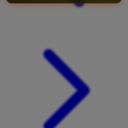
Xootz
Y
Yamatoya
Z
Zaxy
Zoggs
0-9
4Moms
59S