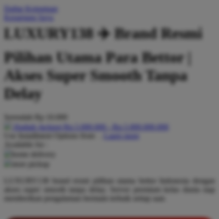
Daftar Keinginan
Q
Keranjang Saya
QV Baby
LUXURY138 ✈️ Brand Resmi
R
Pilihan Utama Para Bettor |
Real Shades
Akses Super Smooth Tanpa
Red Castle
Delay
Ribbon Madness
Serendah
Rp 10.000
S
Hadiah Jackpot
Rp.5.000.000
-
Rp.5.000.000.000
Use Installment Options from
.
Laarn more
Sebamed
Available for :
home delivery
Silver Cross
store pickup
Simply Idea
LUXURY138 brand resmi pilihan utama bettor Indonesia dengan
akses super smooth tanpa delay. Server premium kelas dunia siap
Skip Hop
memberikan pengalaman bermain terbaik setiap saat.
Spectra