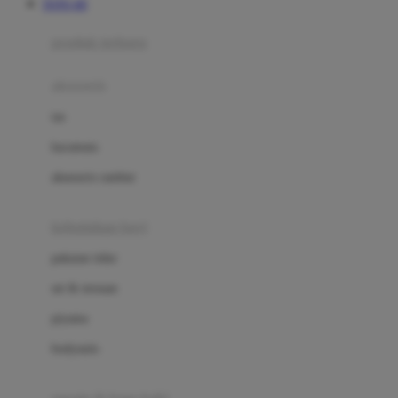
TOTO 4D
Azetabio
produk terbaru
B
aksesoris
Baabaasheepz
tas
Babiators
kacamata
Baby Dove
aksesoris rambut
Baby Jogger
Baby Rovega
kebutuhan bayi
Babybee
pakaian tidur
Banana Boat
set & terusan
Banz
piyama
Barbie
bodysuits
Beaba
Beauty Barn