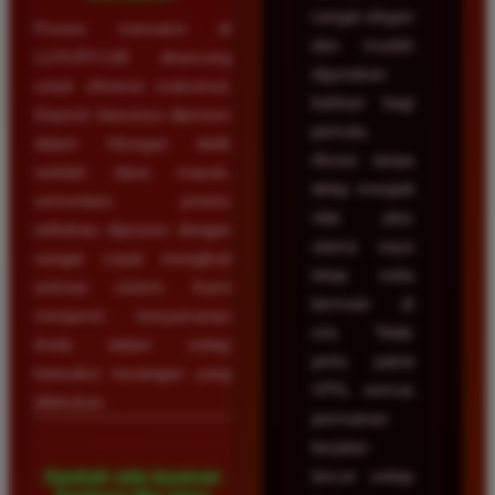
sangat elegan
Proses transaksi di
dan mudah
LUXURY138 dirancang
digunakan
untuk efisiensi maksimal.
bahkan bagi
Deposit biasanya diproses
pemula.
dalam hitungan detik
Akses tanpa
setelah dana masuk,
delay menjadi
sementara proses
nilai plus
withdraw diproses dengan
utama saya
sangat cepat mengikuti
tetap setia
antrean sistem. Kami
bermain di
menjamin kenyamanan
sini. Tidak
Anda dalam setiap
perlu pakai
transaksi keuangan yang
VPN, semua
dilakukan.
permainan
berjalan
Apakah ada layanan
lancar setiap