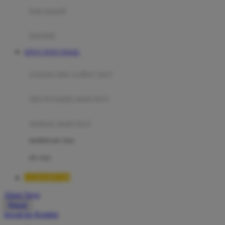
Moby
bak mandi
Momami
handuk
Mothercare
SITUS TOTO TOGEL
Mustela
ayunan dan walker bayi
My Buddy Tag
My K
alas bermain anak bayi
N
mainan anak bayi
Naif
mothercare toys
Nike
elc toys
Nordic Natural
LUXURY138
Nuby
Akun Saya
Nuna
Masuk
lewati ke Konten
O