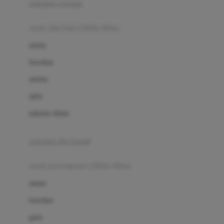
pakaian renang
Bumkins
anak laki-laki (18bln-8thn)
C
atasan
Cetaphil
bawahan
Chicco
setelan
Childlife
jaket
Clevamama
pakaian dalam
Cocolatte
Cottonseeds
pakaian ibu hamil
Cozy N Safe
anak perempuan (18bln-8thn)
Crane
atasan
Cybex
bawahan
D
gaun