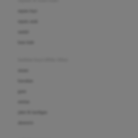
sepatu & kaus kaki
Bio Oil
sepatu bayi
Biolane
sepatu anak
Bite Fighters
sandal
Bizzi Growin
kaus kaki
Blackmores
fashion bayi (0bln-3thn)
Blooming Marvellous
atasan
Bonnels
bawahan
Bravado
gaun
Bruder
setelan
Brush Baby
jaket & kardigan
Buds Organics
aksesoris
Bugaboo
Buggygear