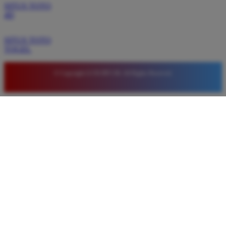
SITUS TOTO
4D
SITUS TOTO
TOGEL
© Copyright LUXURY138. All Rights Reserved.