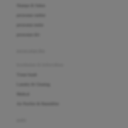
London Taxi
Shampo & Sabun
Love To Dream
perawatan rambut
perawatan mulut
M
perawatan diri
Magformers
Mama's Choice
perawatan ibu
Mamas&Papas
kesehatan & kebersihan
Mamaway
Tissue basah
Maxi Cosi
Laundry & Cleaning
Megabloks
Medical
Micro
Air Purifier & Humidifier
MiDeer
Mimi & Lula
potty
Mini Monkey