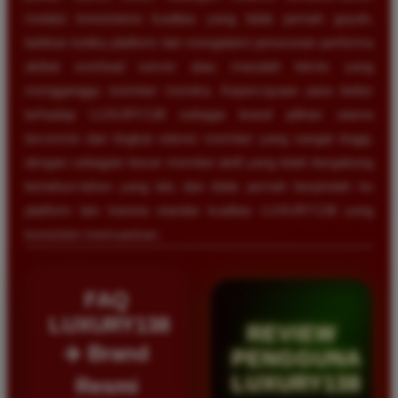
melalui konsistensi kualitas yang tidak pernah goyah,
bahkan ketika platform lain mengalami penurunan performa
akibat overload server atau masalah teknis yang
mengganggu member mereka. Kepercayaan para bettor
terhadap LUXURY138 sebagai brand pilihan utama
tercermin dari tingkat retensi member yang sangat tinggi,
dengan sebagian besar member aktif yang telah bergabung
bertahun-tahun yang lalu dan tidak pernah berpindah ke
platform lain karena standar kualitas LUXURY138 yang
konsisten memuaskan.
FAQ
LUXURY138
REVIEW
✈️ Brand
PENGGUNA
LUXURY138
Resmi