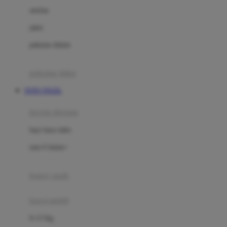
Dae Organics
setelan
Docare
jaket
Doona
pakaian dalam
Down To Earth
Drew
pakaian tidur
Dr. Brown's
TOTO TOGEL
E
kereta dorong
ELC
bayi baru lahir
Ergobaby
usia 6 bulan+
Expert Care
koper anak
Ezyroller
kursi mobil
F
0-13 Kg
Felt So Sweet