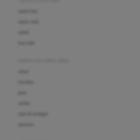
sepatu & kaus kaki
Bio Oil
sepatu bayi
Biolane
sepatu anak
Bite Fighters
sandal
Bizzi Growin
kaus kaki
Blackmores
fashion bayi (0bln-3thn)
Blooming Marvellous
atasan
Bonnels
bawahan
Bravado
gaun
Bruder
setelan
Brush Baby
jaket & kardigan
Buds Organics
aksesoris
Bugaboo
Buggygear