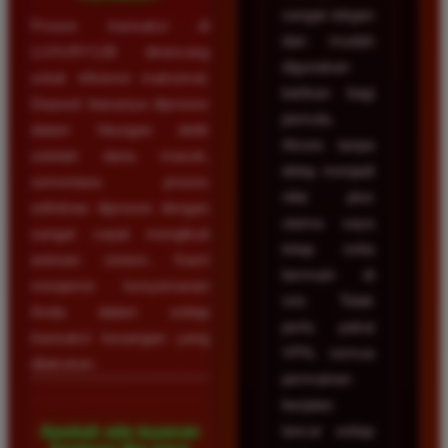
sangat elegan
Proses transaksi di
dan mudah
LUXURY138 dirancang
digunakan
untuk efisiensi maksimal.
bahkan bagi
Deposit biasanya diproses
pemula.
dalam hitungan detik
Akses tanpa
setelah dana masuk,
delay menjadi
sementara proses
nilai plus
withdraw diproses dengan
utama saya
sangat cepat mengikuti
tetap setia
antrean sistem. Kami
bermain di
menjamin kenyamanan
sini. Tidak
Anda dalam setiap
perlu pakai
transaksi keuangan yang
VPN, semua
dilakukan.
permainan
berjalan
Apakah ada layanan
lancar setiap