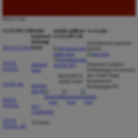
Back to top
LUXURY138
butuh
unduh aplikasi
we accept
bantuan?
LUXURY138
hubungi
kami
SITUS TOTO
TOTO
Direktorat Jenderal
hubungi
TOGEL
Perlindungan Konsumen
kami
dan Tertib Niaga
ikuti kami di
Kementerian
media sosial
TOTO 4D
bantuan
Perdagangan RI
dan faq
SITUS
TOGEL
021-
123456789
TOTO
24 Hours
TOGEL 4D