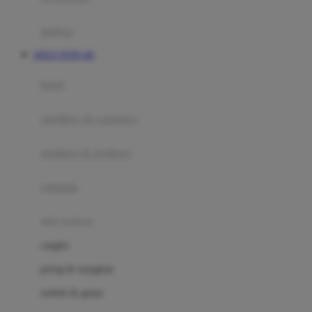
Happy Tummy
Hauck
matras
Havaianas
SITUS TOTO 4D
Hegen
botol
Hot Wheels
sterilizer & warmers
Hybrid
soothers & teethers
I
Inlacta DHA
celemek
Interlac
alat makan
Ivenet
cangkir
J
piring & mangkuk
Jack N Jill
sendok & garpu
Joie