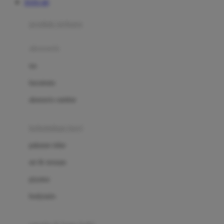
TOTO 4D
Azetabio
produk terbaru
B
aksesoris
Baabaasheepz
tas
Babiators
kacamata
Baby Dove
aksesoris rambut
Baby Jogger
Baby Rovega
kebutuhan bayi
Babybee
pakaian tidur
Banana Boat
set & terusan
Banz
piyama
Barbie
bodysuits
Beaba
Beauty Barn