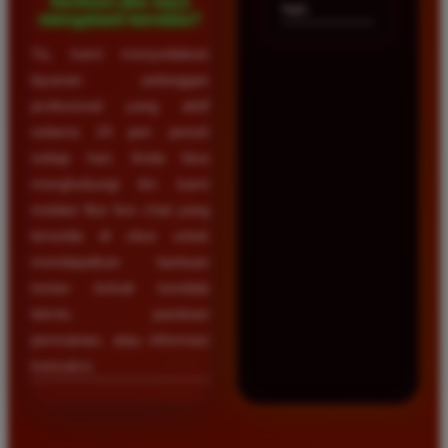
bantuan jika saya
hari.
mengalami kendala?
Ya, kami menyediakan
layanan pelanggan
profesional yang aktif
selama 24 jam penuh
setiap hari. Anda bisa
menghubungi tim kami
melalui fitur live chat yang
tersedia di situs untuk
mendapatkan bantuan
instan terkait kendala
teknis, panduan
permainan, atau informasi
transaksi.