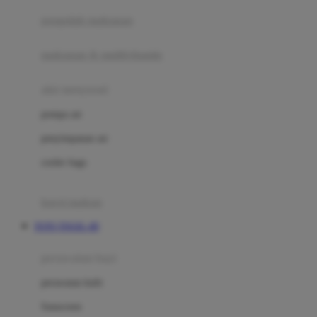
pengolah makanan
Joolz
Jujube
makanan & multivitamin
K
alat menyusui
Kiddycuts
pompa asi
Kumon
penyimpanan asi
L
cooler bags
Leapfrog
kursi makan
Leclerc
TOTO TOGEL 4D
Lee Vierra
Lillebaby
perawatan bayi
Little Bird Told Me
perawatan kulit
Little Miss Janis
Sunscreen