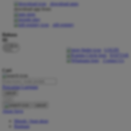
download apps
download app from:
Oh Ma Grain
Okiedog
gift registry
P
Bahasa
ID
Peachy
LOGIN
Phil & Ted's
DAFTAR
Contact Us
Philips Avent
Cari
Pigeon
Playgro
Pencarian Lanjutan
cancel
Poled Global
Cari
Ponycycle
cancel
Akun Saya
Puma
Masuk / buat akun
Pureats
Bantuan