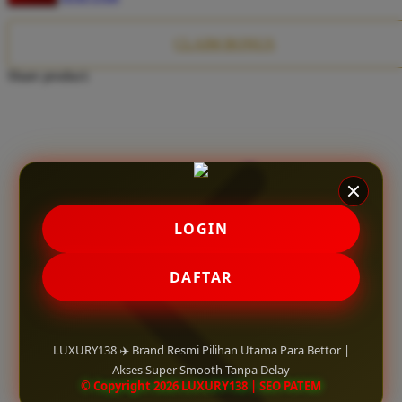
Twistshake
TY Toys
CLAIM BONUS
Share product:
U
V
Veja
Vitaflow
LOGIN
Vtech
DAFTAR
W
Waterland
LUXURY138 ✈️ Brand Resmi Pilihan Utama Para Bettor |
Wellness
Akses Super Smooth Tanpa Delay
© Copyright 2026 LUXURY138 | SEO PATEM
X