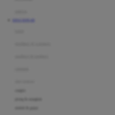
Happy Tummy
Hauck
matras
Havaianas
SITUS TOTO 4D
Hegen
botol
Hot Wheels
sterilizer & warmers
Hybrid
soothers & teethers
I
Inlacta DHA
celemek
Interlac
alat makan
Ivenet
cangkir
J
piring & mangkuk
Jack N Jill
sendok & garpu
Joie