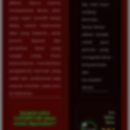
pilihan utama karena
lag saat saya
menawarkan akses situs
sedang
yang super smooth tanpa
bermain,
delay, sistem keamanan
benar-benar
data yang terjamin, serta
pilihan terbaik
proses deposit dan
untuk para
penarikan dana yang
pemain yang
sangat cepat. Kami
mengutamakan
berkomitmen memberikan
kenyamanan
pengalaman bermain yang
dan
stabil dan profesional bagi
kecepatan
seluruh member setia kami
akses.
di Indonesia.
Aulia
Apakah situs
Wibowo •
LUXURY138 aman
Manado
untuk digunakan?
★★★★★