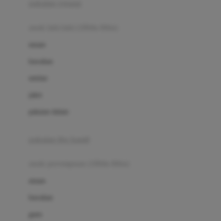
pakaian renang
Bumkins
anak laki-laki (18bln-8thn)
C
atasan
Cetaphil
bawahan
Chicco
setelan
Childlife
jaket
Clevamama
pakaian dalam
Cocolatte
Cottonseeds
pakaian ibu hamil
Cozy N Safe
anak perempuan (18bln-8thn)
Crane
atasan
Cybex
bawahan
D
gaun