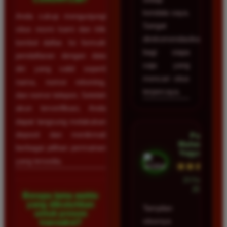
kendala saya.
Anda cukup mengunjungi
Sangat
situs resmi kami dan klik
direkomendasikan
tombol daftar. Isi formulir
bagi siapa
pendaftaran dengan data
saja yang
diri yang valid seperti
mencari situs
nama, nomor rekening,
terpercaya.
dan nomor telepon. Setelah
akun terverifikasi, Anda
dapat langsung melakukan
deposit dan menikmati
Putri
Mahendra •
berbagai pilihan permainan
Yogyakarta
yang tersedia.
★★★★★
23 Februari
2026
Berapa lama waktu
yang dibutuhkan
Tampilan
untuk proses
situsnya
transaksi?