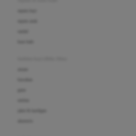
sepatu & kaus kaki
Bio Oil
sepatu bayi
Biolane
sepatu anak
Bite Fighters
sandal
Bizzi Growin
kaus kaki
Blackmores
fashion bayi (0bln-3thn)
Blooming Marvellous
atasan
Bonnels
bawahan
Bravado
gaun
Bruder
setelan
Brush Baby
jaket & kardigan
Buds Organics
aksesoris
Bugaboo
Buggygear