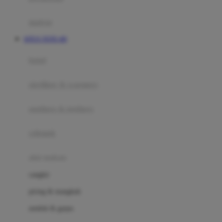
Happy Tummy
Hauck
matras
Havaianas
SITUS TOTO 4D
Hegen
botol
Hot Wheels
sterilizer & warmers
Hybrid
soothers & teethers
I
Inlacta DHA
celemek
Interlac
alat makan
Ivenet
cangkir
J
piring & mangkuk
Jack N Jill
sendok & garpu
Joie