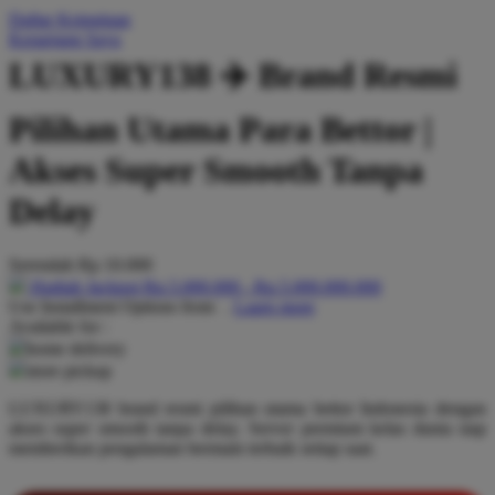
Daftar Keinginan
Q
Keranjang Saya
QV Baby
LUXURY138 ✈️ Brand Resmi
R
Pilihan Utama Para Bettor |
Real Shades
Akses Super Smooth Tanpa
Red Castle
Delay
Ribbon Madness
Serendah
Rp 10.000
S
Hadiah Jackpot
Rp.5.000.000
-
Rp.5.000.000.000
Use Installment Options from
.
Laarn more
Sebamed
Available for :
home delivery
Silver Cross
store pickup
Simply Idea
LUXURY138 brand resmi pilihan utama bettor Indonesia dengan
akses super smooth tanpa delay. Server premium kelas dunia siap
Skip Hop
memberikan pengalaman bermain terbaik setiap saat.
Spectra