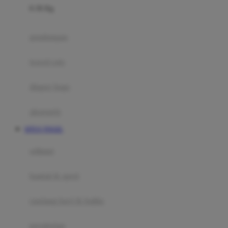
0-36 Kg
Fisher Price
Flipper
gendongan
Friends Of Sally
travel cots
G
diaper bags
Gb
Geko
aksesoris
Graco
SITUS TOGEL
Gund
selimut
H
bantal & sprei
Habbie
Haenim
ranjang bayi & balita
Happy Horse
perabotan