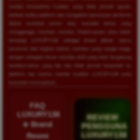
melalui konsistensi kualitas yang tidak pernah goyah,
bahkan ketika platform lain mengalami penurunan performa
akibat overload server atau masalah teknis yang
mengganggu member mereka. Kepercayaan para bettor
terhadap LUXURY138 sebagai brand pilihan utama
tercermin dari tingkat retensi member yang sangat tinggi,
dengan sebagian besar member aktif yang telah bergabung
bertahun-tahun yang lalu dan tidak pernah berpindah ke
platform lain karena standar kualitas LUXURY138 yang
konsisten memuaskan.
FAQ
LUXURY138
REVIEW
✈️ Brand
PENGGUNA
LUXURY138
Resmi