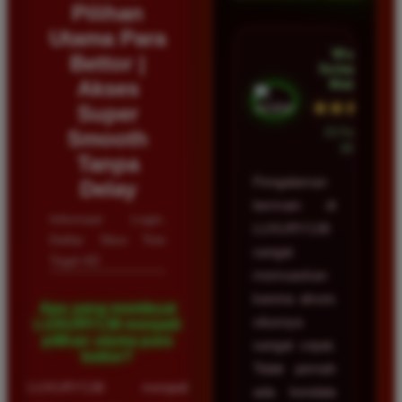
Pilihan
Utama Para
Wulan
Bettor |
Setiawan •
Akses
Malang
★★★★★
Super
23 Februari
Smooth
2026
Tanpa
Pengalaman
Delay
bermain di
Informasi Login,
LUXURY138
Daftar Situs Toto
sangat
Togel 4D
memuaskan
karena akses
Apa yang membuat
situsnya
LUXURY138 menjadi
pilihan utama para
sangat cepat.
bettor?
Tidak pernah
LUXURY138 menjadi
ada kendala