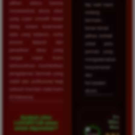
pilihan utama karena
lag saat saya
menawarkan akses situs
sedang
yang super smooth tanpa
bermain,
delay, sistem keamanan
benar-benar
data yang terjamin, serta
pilihan terbaik
proses deposit dan
untuk para
penarikan dana yang
pemain yang
sangat cepat. Kami
mengutamakan
berkomitmen memberikan
kenyamanan
pengalaman bermain yang
dan
stabil dan profesional bagi
kecepatan
seluruh member setia kami
akses.
di Indonesia.
Aulia
Apakah situs
Wibowo •
LUXURY138 aman
Manado
untuk digunakan?
★★★★★