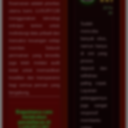
Keamanan adalah prioritas
23 Februari
utama kami. LUXURY138
2026
menggunakan teknologi
Sudah
enkripsi terkini untuk
mencoba
melindungi data pribadi dan
banyak situs,
transaksi keuangan setiap
namun hanya
member. Seluruh
di sini yang
permainan yang tersedia
proses
juga telah melalui audit
deposit dan
ketat untuk memastikan
withdraw
keadilan dan transparansi
paling cepat.
bagi semua pemain yang
Layanan
bergabung.
pelanggannya
juga sangat
Bagaimana cara
responsif
melakukan
membantu
pendaftaran di
LUXURY138?
setiap