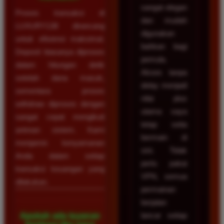
sangat elegan
Proses transaksi di
dan mudah
LUXURY138 dirancang
digunakan
untuk efisiensi maksimal.
bahkan bagi
Deposit biasanya diproses
pemula.
dalam hitungan detik
Akses tanpa
setelah dana masuk,
delay menjadi
sementara proses
nilai plus
withdraw diproses dengan
utama saya
sangat cepat mengikuti
tetap setia
antrean sistem. Kami
bermain di
menjamin kenyamanan
sini. Tidak
Anda dalam setiap
perlu pakai
transaksi keuangan yang
VPN, semua
dilakukan.
permainan
berjalan
Apakah ada layanan
lancar setiap