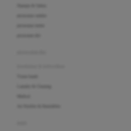
London Taxi
Shampo & Sabun
Love To Dream
perawatan rambut
perawatan mulut
M
perawatan diri
Magformers
Mama's Choice
perawatan ibu
Mamas&Papas
kesehatan & kebersihan
Mamaway
Tissue basah
Maxi Cosi
Laundry & Cleaning
Megabloks
Medical
Micro
Air Purifier & Humidifier
MiDeer
Mimi & Lula
potty
Mini Monkey