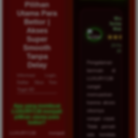
Pilihan
Utama Para
Wulan
Bettor |
Setiawan •
Akses
Malang
★★★★★
Super
23 Februari
Smooth
2026
Tanpa
Pengalaman
Delay
bermain di
Informasi Login,
LUXURY138
Daftar Situs Toto
sangat
Togel 4D
memuaskan
karena akses
Apa yang membuat
situsnya
LUXURY138 menjadi
pilihan utama para
sangat cepat.
bettor?
Tidak pernah
LUXURY138 menjadi
ada kendala