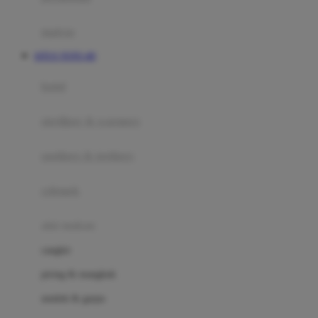
Happy Tummy
Hauck
matras
Havaianas
SITUS TOTO 4D
Hegen
botol
Hot Wheels
sterilizer & warmers
Hybrid
soothers & teethers
I
Inlacta DHA
celemek
Interlac
alat makan
Ivenet
cangkir
J
piring & mangkuk
Jack N Jill
sendok & garpu
Joie