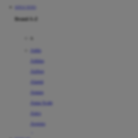
SITUS TOTO
Brand A-Z
A
Addo
Adidas
Airfree
Alamii
Amara
Aqua Scale
Asics
Aveeno
Awan