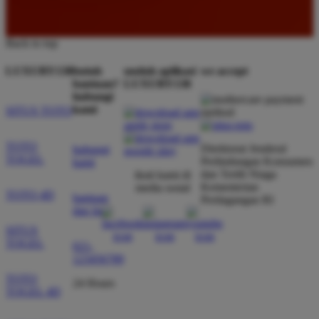
Back to top
LUXURY138
butuh
unduh aplikasi
we accept
bantuan?
LUXURY138
hubungi
kami
SITUS TOTO
TOTO
Direktorat Jenderal
hubungi
TOGEL
Perlindungan Konsumen
kami
dan Tertib Niaga
ikuti kami di
Kementerian
media sosial
TOTO 4D
bantuan
Perdagangan RI
dan faq
SITUS
TOGEL
021-
123456789
TOTO
24 Hours
TOGEL 4D