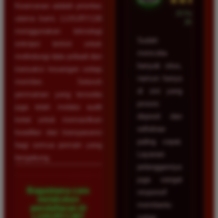
Keamanan adalah prioritas
23 Februari
utama kami. LUXURY138
2026
menggunakan teknologi
Sudah
enkripsi terkini untuk
mencoba
melindungi data pribadi dan
banyak situs,
transaksi keuangan setiap
namun hanya
member. Seluruh
di sini yang
permainan yang tersedia
proses
juga telah melalui audit
deposit dan
ketat untuk memastikan
withdraw
keadilan dan transparansi
paling cepat.
bagi semua pemain yang
Layanan
bergabung.
pelanggannya
juga sangat
Bagaimana cara
responsif
melakukan
membantu
pendaftaran di
LUXURY138?
setiap