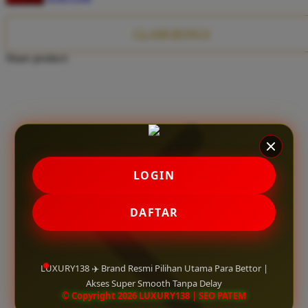
Twistshake
TY Toys
CLAIM BONUS
Share product:
U
V
Veja
Vitaflow
LOGIN
Vtech
DAFTAR
W
Waterland
LUXURY138 ✈️ Brand Resmi Pilihan Utama Para Bettor |
Wellness
Akses Super Smooth Tanpa Delay
© Copyright 2026 LUXURY138 | SEO PATEM
X