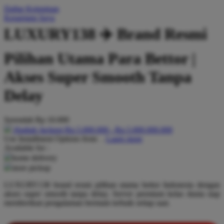
Daftar Keinginan
Q
Keranjang Saya
QV Baby
LUXURY138 ✈️ Brand Resmi
R
Pilihan Utama Para Bettor |
Real Shades
Akses Super Smooth Tanpa
Red Castle
Delay
Ribbon Madness
Serendah
Rp 10.000
S
Hadiah Jackpot
Rp.5.000.000
-
Rp.5.000.000.000
Use Installment Options from
.
Laarn more
Sebamed
Available for :
home delivery
Silver Cross
store pickup
Simply Idea
LUXURY138 brand resmi pilihan utama bettor Indonesia dengan
akses super smooth tanpa delay. Server premium kelas dunia siap
Skip Hop
memberikan pengalaman bermain terbaik setiap saat.
Spectra