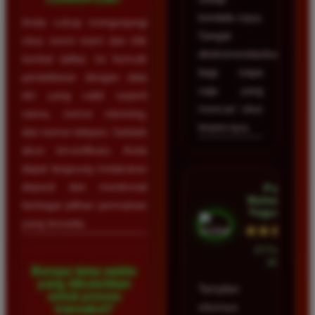
kendala saya.
Anda cukup mengunjungi
Sangat
situs resmi kami dan klik
direkomendasikan
tombol daftar. Isi formulir
bagi siapa
pendaftaran dengan data
saja yang
diri yang valid seperti
mencari situs
nama, nomor rekening,
terpercaya.
dan nomor telepon. Setelah
akun terverifikasi, Anda
dapat langsung melakukan
deposit dan menikmati
Putri
Mahendra •
berbagai pilihan permainan
Yogyakarta
yang tersedia.
★★★★★
23 Februari
2026
Berapa lama waktu
yang dibutuhkan
Tampilan
untuk proses
situsnya
transaksi?