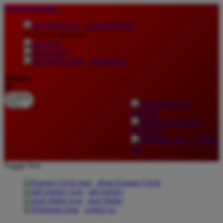
lewati ke Konten
download apps
download app from:
gift registry
Bahasa
ID
LOGIN
DAFTAR
Contact
Us
Toggle Nav
about Kanmo Circle
gift registry
store finder
contact us