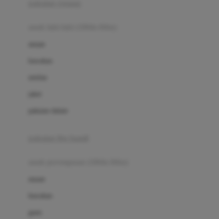
pakaian renang
Bumkins
anak laki-laki (18bln-8thn)
C
atasan
Cetaphil
bawahan
Chicco
setelan
Childlife
jaket
Clevamama
pakaian dalam
Cocolatte
Cottonseeds
pakaian ibu hamil
Cozy N Safe
anak perempuan (18bln-8thn)
Crane
atasan
Cybex
bawahan
D
gaun