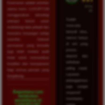
Keamanan adalah prioritas
23 Februari
utama kami. LUXURY138
2026
menggunakan teknologi
Sudah
enkripsi terkini untuk
mencoba
melindungi data pribadi dan
banyak situs,
transaksi keuangan setiap
namun hanya
member. Seluruh
di sini yang
permainan yang tersedia
proses
juga telah melalui audit
deposit dan
ketat untuk memastikan
withdraw
keadilan dan transparansi
paling cepat.
bagi semua pemain yang
Layanan
bergabung.
pelanggannya
juga sangat
Bagaimana cara
responsif
melakukan
membantu
pendaftaran di
LUXURY138?
setiap