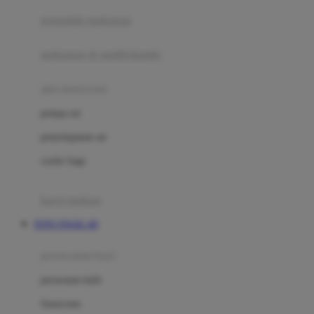
pengolah makanan
Joolz
Jujube
makanan & multivitamin
K
alat menyusui
Kiddycuts
pompa asi
Kumon
penyimpanan asi
L
cooler bags
Leapfrog
kursi makan
Leclerc
TOTO TOGEL 4D
Lee Vierra
Lillebaby
perawatan bayi
Little Bird Told Me
perawatan kulit
Little Miss Janis
Sunscreen