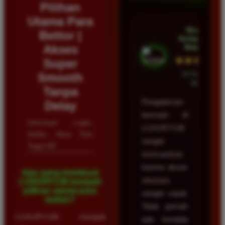
Pilihan
Utama Para
Wulan
Bettor |
Setiawan •
Akses
Malang
★★★★★
Super
23 Februari
Smooth
2026
Tanpa
Pengalaman
Delay
bermain di
Informasi Login,
LUXURY138
Daftar Situs Toto
sangat
Togel 4D
memuaskan
karena akses
Apa yang membuat
situsnya
LUXURY138 menjadi
pilihan utama para
sangat cepat.
bettor?
Tidak pernah
LUXURY138 menjadi
ada kendala