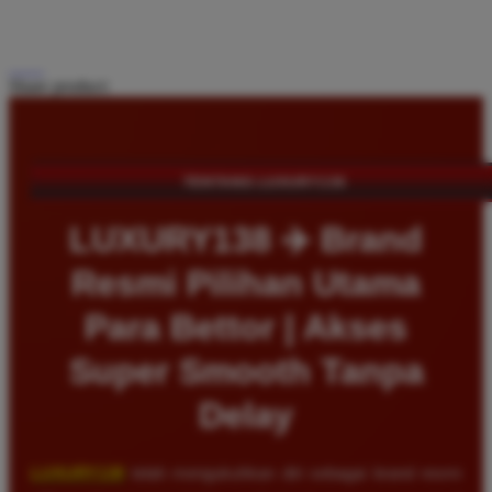
Share product:
TENTANG LUXURY138
LUXURY138 ✈️ Brand
Resmi Pilihan Utama
Para Bettor | Akses
Super Smooth Tanpa
Delay
LUXURY138
telah mengukuhkan diri sebagai brand resmi