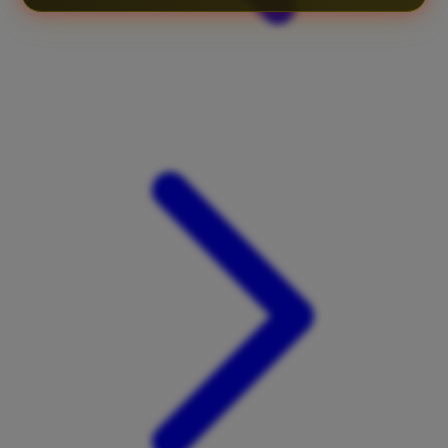
Xootz
Y
Yamatoya
Z
Zaxy
Zoggs
0-9
4Moms
59S