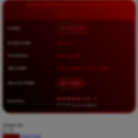
Squishmallows
INFORMASI LENGKAP
Starbooks
Stick-O
NAMA
LUXURY138
Stokke
KATEGORI
Situs Toto
Sudocrem
Sumimo
PASARAN
Toto Togel 4D
Sunnylife
METODE
Transfer Bank, E-Wallet, QRIS
Sun-Staches
MULAI DARI
IDR 10.000
Swimava
★★★★★ 4.9 / 5
T
RATING
8.417.951 ulasan pengguna
Tommee Tippee
Trunki
choose qty
Tutti Bambini
DAFTAR
LOGIN