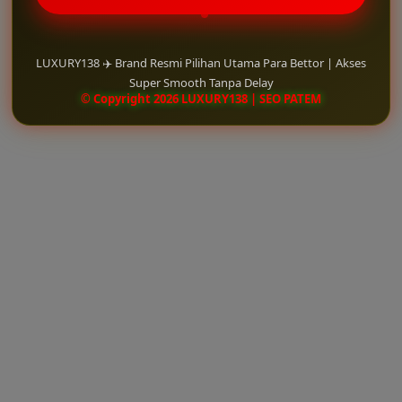
LUXURY138 ✈️ Brand Resmi Pilihan Utama Para Bettor | Akses
Super Smooth Tanpa Delay
© Copyright 2026 LUXURY138 | SEO PATEM