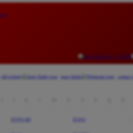
istry
LOGIN
gift registry
store finder
contact 
I
J
K
L
M
N
O
P
Q
R
TOTO 4D
TOTO