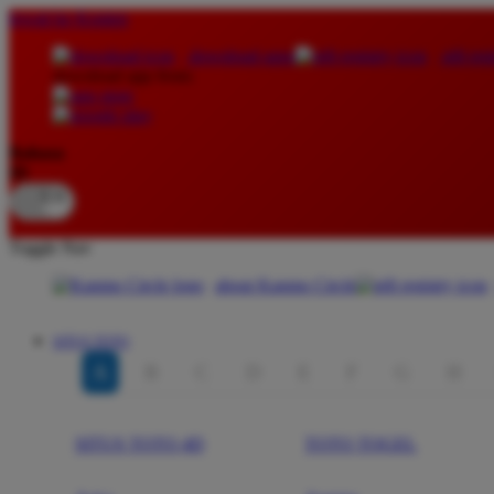
lewati ke Konten
download apps
gift reg
download app from:
Bahasa
ID
Toggle Nav
about Kanmo Circle
SITUS TOTO
A
B
C
D
E
F
G
H
SITUS TOTO 4D
TOTO TOGEL