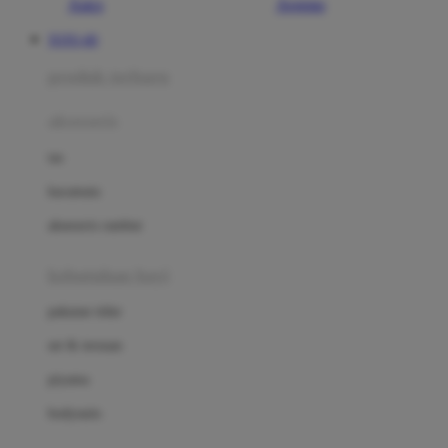
Asics
Aveeno
TOTO 4D
produk terbaru
aksesoris
tas
kacamata
aksesoris rambut
kebutuhan bayi
pakaian tidur
set & terusan
piyama
bodysuits