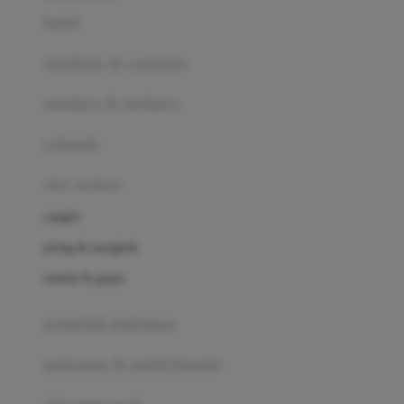
botol
sterilizer & warmers
soothers & teethers
celemek
alat makan
cangkir
piring & mangkuk
sendok & garpu
pengolah makanan
makanan & multivitamin