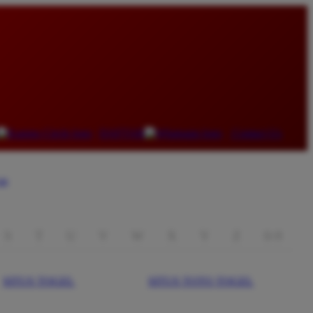
DAFTAR
Contact Us
us
S
T
U
V
W
X
Y
Z
0-9
SITUS TOGEL
SITUS TOTO TOGEL