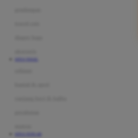
gendongan
travel cots
diaper bags
aksesoris
SITUS TOGEL
selimut
bantal & sprei
ranjang bayi & balita
perabotan
matras
SITUS TOTO 4D