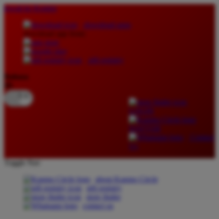
lewati ke Konten
download apps
download app from:
gift registry
Bahasa
ID
LOGIN
DAFTAR
Contact
Us
Toggle Nav
about Kanmo Circle
gift registry
store finder
contact us