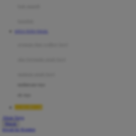
Moby
bak mandi
Momami
handuk
Mothercare
SITUS TOTO TOGEL
Mustela
ayunan dan walker bayi
My Buddy Tag
My K
alas bermain anak bayi
N
mainan anak bayi
Naif
mothercare toys
Nike
elc toys
Nordic Natural
LUXURY138
Nuby
Akun Saya
Nuna
Masuk
lewati ke Konten
O