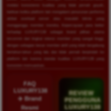
melalui konsistensi kualitas yang tidak pernah goyah,
bahkan ketika platform lain mengalami penurunan performa
akibat overload server atau masalah teknis yang
mengganggu member mereka. Kepercayaan para bettor
terhadap LUXURY138 sebagai brand pilihan utama
tercermin dari tingkat retensi member yang sangat tinggi,
dengan sebagian besar member aktif yang telah bergabung
bertahun-tahun yang lalu dan tidak pernah berpindah ke
platform lain karena standar kualitas LUXURY138 yang
konsisten memuaskan.
FAQ
LUXURY138
REVIEW
✈️ Brand
PENGGUNA
LUXURY138
Resmi