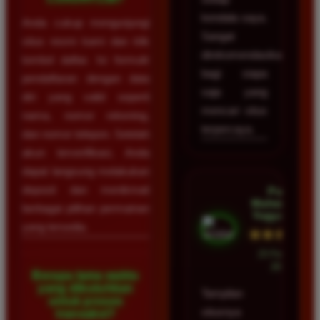
kendala saya.
Anda cukup mengunjungi
Sangat
situs resmi kami dan klik
direkomendasikan
tombol daftar. Isi formulir
bagi siapa
pendaftaran dengan data
saja yang
diri yang valid seperti
mencari situs
nama, nomor rekening,
terpercaya.
dan nomor telepon. Setelah
akun terverifikasi, Anda
dapat langsung melakukan
deposit dan menikmati
Putri
Mahendra •
berbagai pilihan permainan
Yogyakarta
yang tersedia.
★★★★★
23 Februari
2026
Berapa lama waktu
yang dibutuhkan
Tampilan
untuk proses
situsnya
transaksi?