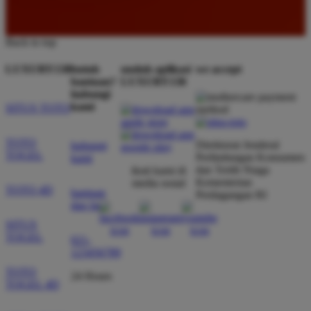
Back to top
LUXURY138
butuh
unduh aplikasi
we accept
bantuan?
LUXURY138
hubungi
kami
SITUS TOTO
TOTO
Direktorat Jenderal
hubungi
TOGEL
Perlindungan Konsumen
kami
dan Tertib Niaga
ikuti kami di
Kementerian
media sosial
TOTO 4D
bantuan
Perdagangan RI
dan faq
SITUS
TOGEL
021-
123456789
TOTO
24 Hours
TOGEL 4D