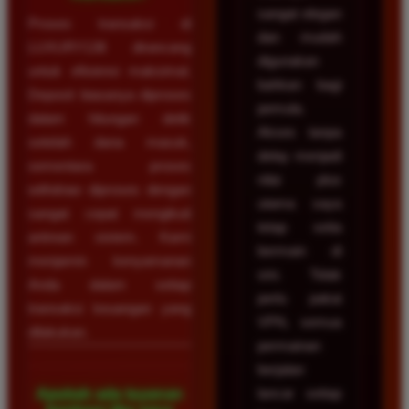
sangat elegan
Proses transaksi di
dan mudah
LUXURY138 dirancang
digunakan
untuk efisiensi maksimal.
bahkan bagi
Deposit biasanya diproses
pemula.
dalam hitungan detik
Akses tanpa
setelah dana masuk,
delay menjadi
sementara proses
nilai plus
withdraw diproses dengan
utama saya
sangat cepat mengikuti
tetap setia
antrean sistem. Kami
bermain di
menjamin kenyamanan
sini. Tidak
Anda dalam setiap
perlu pakai
transaksi keuangan yang
VPN, semua
dilakukan.
permainan
berjalan
Apakah ada layanan
lancar setiap