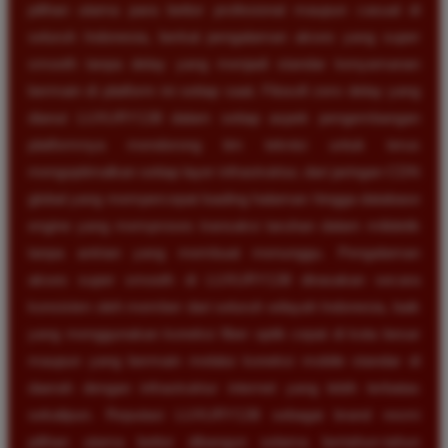
pilihan utama para bettor profesional maupun casual di
seluruh Indonesia, berkat pengalaman akses yang super
smooth tanpa delay yang menjadi standar kenyamanan
bermain di platform ini setiap saat. Filosofi zero delay yang
dianut LUXURY138 dalam setiap aspek pengembangan
platformnya mendorong tim teknisi untuk terus
mengoptimalkan setiap layer infrastruktur, dari jaringan CDN
global yang mempercepat loading halaman hingga database
engine yang memproses transaksi taruhan dalam milidetik
tanpa antrian yang membuat menunggu. Pengalaman
akses super smooth di LUXURY138 dirasakan secara
konsisten oleh member dari seluruh wilayah Indonesia, baik
yang menggunakan koneksi fiber optik cepat di kota besar
maupun yang bermain melalui koneksi mobile standar di
daerah dengan infrastruktur internet yang lebih terbatas
sekalipun. Reputasi LUXURY138 sebagai brand resmi
pilihan utama bettor dibangun selama bertahun-tahun