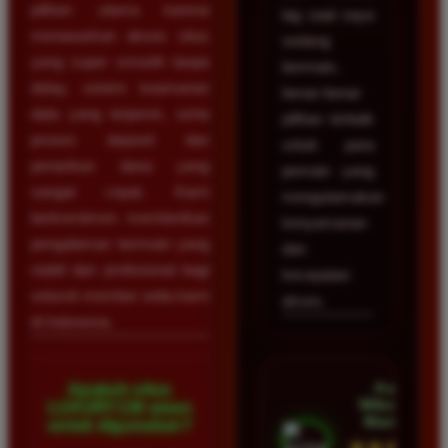
pilihan utama karena
lag saat saya
menawarkan akses situs
sedang
yang super smooth tanpa
bermain,
delay, sistem keamanan
benar-benar
data yang terjamin, serta
pilihan terbaik
proses deposit dan
untuk para
penarikan dana yang
pemain yang
sangat cepat. Kami
mengutamakan
berkomitmen memberikan
kenyamanan
pengalaman bermain yang
dan
stabil dan profesional bagi
kecepatan
seluruh member setia kami
akses.
di Indonesia.
Aulia
Apakah situs
Wibowo •
LUXURY138 aman
Manado
untuk digunakan?
★★★★★