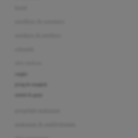
botol
sterilizer & warmers
soothers & teethers
celemek
alat makan
cangkir
piring & mangkuk
sendok & garpu
pengolah makanan
makanan & multivitamin