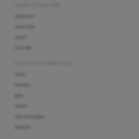
sepatu & kaus kaki
sepatu bayi
sepatu anak
sandal
kaus kaki
fashion bayi (0bln-3thn)
atasan
bawahan
gaun
setelan
jaket & kardigan
aksesoris