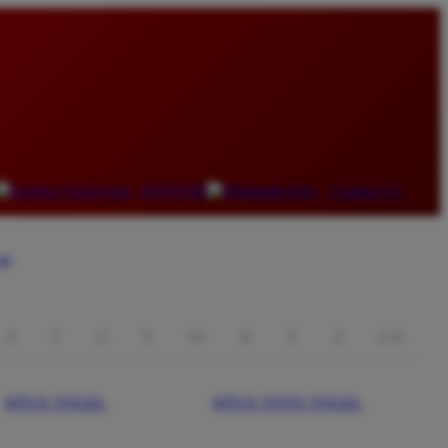
DAFTAR
Contact Us
us
S
T
U
V
W
X
Y
Z
0-9
SITUS TOGEL
SITUS TOTO TOGEL