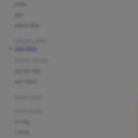
setelan
jaket
pakaian dalam
pakaian tidur
TOTO TOGEL
kereta dorong
bayi baru lahir
usia 6 bulan+
koper anak
kursi mobil
0-13 Kg
0-36 Kg